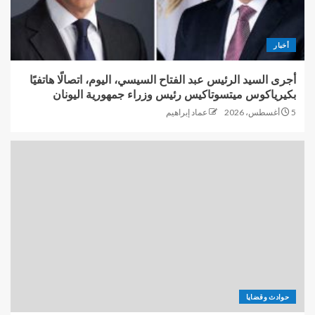
أخبار
أجرى السيد الرئيس عبد الفتاح السيسي، اليوم، اتصالًا هاتفيًا
بكيرياكوس ميتسوتاكيس رئيس وزراء جمهورية اليونان
5 أغسطس، 2026
عماد إبراهيم
حوادث وقضايا