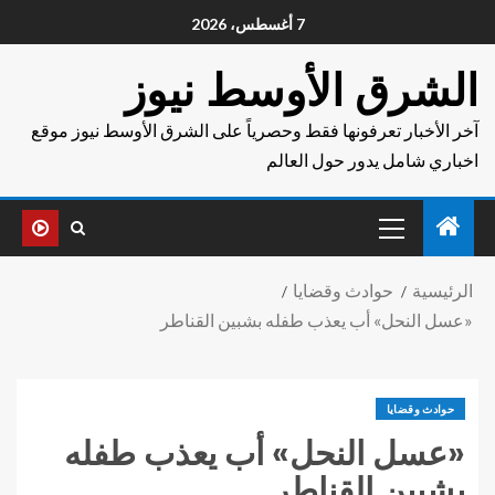
7 أغسطس، 2026
الشرق الأوسط نيوز
آخر الأخبار تعرفونها فقط وحصرياً على الشرق الأوسط نيوز موقع
اخباري شامل يدور حول العالم
الرئيسية
حوادث وقضايا
«عسل النحل» أب يعذب طفله بشبين القناطر
حوادث وقضايا
«عسل النحل» أب يعذب طفله
بشبين القناطر