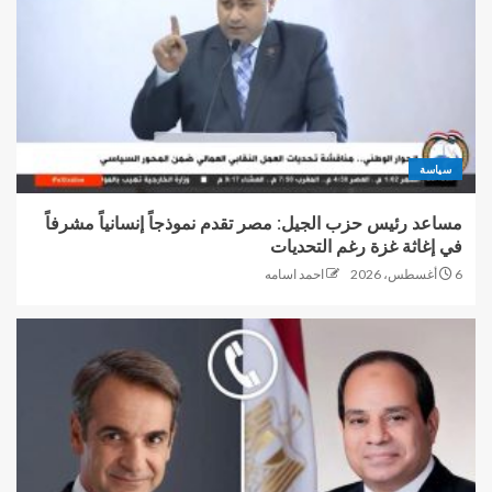
سياسة
مساعد رئيس حزب الجيل: مصر تقدم نموذجاً إنسانياً مشرفاً
في إغاثة غزة رغم التحديات
6 أغسطس، 2026
احمد اسامه