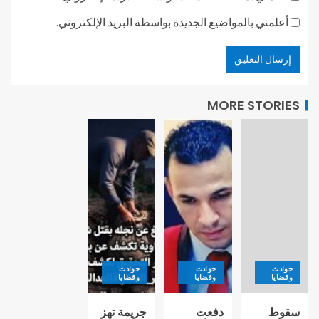
أعلمني بالمواضيع الجديدة بواسطة البريد الإلكتروني.
MORE STORIES
حوادث
حوادث
حوادث
وقضايا
وقضايا
وقضايا
سقوط
دفعت
جريمة تهز