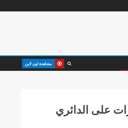
مشاهدة اون لاين
 مصرع وإصابة 8 بـ حادث تفحم 6 سيارات على الدائري