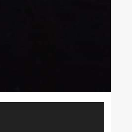
مشغل
الفيديو