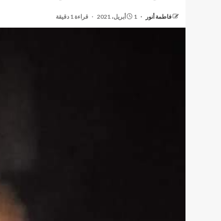
فاطمة أنور
1 أبريل، 2021
قراءة 1 دقيقة