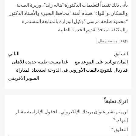
يأتى ذلك تنفيذاً لتعليمات الدكتورة “هاله زايد”، وزيرة الصحة
والسكان،و اللواء” هشام أمنة “محافظ البحيرة والأستاذ الدكتور
“محمود طلحة مرسي “وكيل الوزارة بالمتابعة المستمرة
والمكثفة لمنافذ تقديم الخدمة الطبية
بسمة جمال
Tags:
السابق
التالي
المان يونايتد على الموعد مع
غدا مسحه طبيه جديدة للاهلى
فياريال للتتويج باللقب الأوروبي
فى الدوحة استعدادا لمباراة
السوبر الافريقي
اترك تعليقاً
لن يتم نشر عنوان بريدك الإلكتروني.
الحقول الإلزامية مشار
إليها بـ
*
التعليق
*