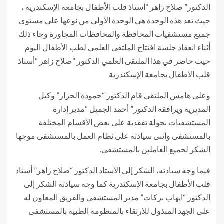
الدكتور” صلاح زاهر “أستاذ قلب الأطفال بجامعة الإسكندرية ،
حيث تعد هذه الوحدة هي الوحدة الأولى من نوعها على مستوى
جميع مستشفيات المحافظة والمحافظات المجاورة وجاء ذلك
أثناء انعقاد جلسة افتتاح الملتقى العلمي لطب الأطفال اليوم
حيث حاضر في هذا الملتقى العلمي الدكتور “صلاح زاهر “أستاذ
قلب الأطفال بجامعة الإسكندرية
وعلى هامش الملتقى قام الدكتور “حمودة الجزار” وكيل
المديرية ويرافقه الدكتور” أحمد الجميل “مدير إدارة
المستشفيات بجولة تفقدية على بعض الأقسام المختلفة
بالمستشفى وأثنى سيادته على نظام العمل بالمستشفى موجها
الشكر لجميع العاملين بالمستشفى.
فيما وجه سيادته، الشكر إلى الأستاذ الدكتور “صلاح زاهر” أستاذ
قلب الأطفال بجامعة الإسكندرية كما وجه سيادته الشكر إلى
الدكتور “ايهاب بركات” مدير المستشفى والفريق المعاون له
على الجهد المبذول للارتقاء بالمنظومة الطبية بالمستشفى