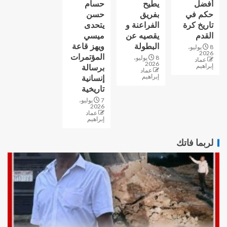
أفضل
يطيح
حسام
حكم في
بفريق
حسن
تاريخ كرة
الفراعنة و
يتحدى
القدم
يقصيه عن
ميسي
البطولة
ويهز قاعة
8 يوليو،
2026
المؤتمرات
8 يوليو،
عماد
2026
إبراهيم
برسالة
عماد
إبراهيم
إنسانية
تاريخية
7 يوليو،
2026
عماد
إبراهيم
لربما فاتك