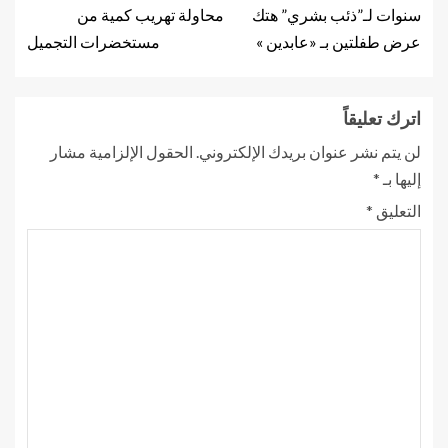
سنوات لـ”ذئب بشري” هتك
محاولة تهريب كمية من
عرض طفلتين بـ «عابدين »
مستخضرات التجميل
اترك تعليقاً
لن يتم نشر عنوان بريدك الإلكتروني.
الحقول الإلزامية مشار
إليها بـ
*
التعليق
*