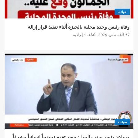
حوادث
وفاة رئيس وحدة محلية بالجيزة أثناء تنفيذ قرار إزالة
7 أغسطس، 2026
عماد إبراهيم
سياسة
مساعد رئيس حزب الجيل: مصر تقدم نموذجاً إنسانياً مشرفاً