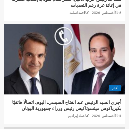
في إغاثة غزة رغم التحديات
6 أغسطس، 2026
احمد اسامه
أخبار
أجرى السيد الرئيس عبد الفتاح السيسي، اليوم، اتصالًا هاتفيًا
بكيرياكوس ميتسوتاكيس رئيس وزراء جمهورية اليونان
5 أغسطس، 2026
عماد إبراهيم