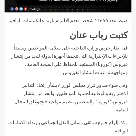
ضبط عدد 11656 شخص لعدم الالتزام بأرتداء الكمامات الواقية
كتبت رباب عنان
فى إطار حرص وزارة الداخلية على سلامة المواطنين وتنفيذاً
للإجراءات الإحترازية التى تتخذها أجهزة الدولة للحد من إنتشار
فيروس (كورونا) المستجد للحفاظ على الصحة العامة ،
ومواجهة تداعيات إنتشار الفيروس
وفى ضوء صدور قرار مجلس الوزراء بشأن إتخاذ التدابير
الإحترازية والوقائية لحماية المواطنين، والحد من إنتشار
فيروس “كورونا” والمتضمن تنظيم مواعيد فتح وغلق المحال
العامة
وكذا إلزام جميع سائقى وسائل النقل الجماعى بإرتداء الكمامات
الواقية