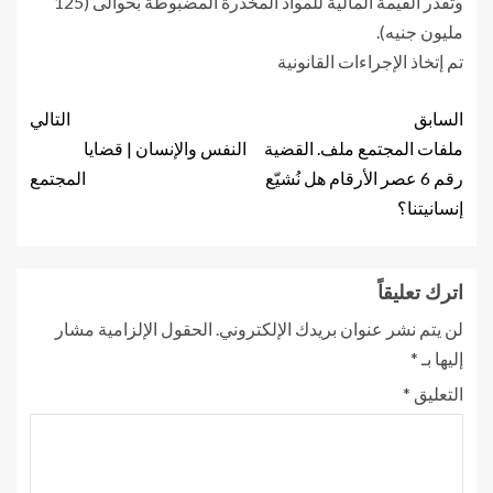
وتقدر القيمة المالية للمواد المخدرة المضبوطة بحوالى (125
مليون جنيه).
تم إتخاذ الإجراءات القانونية
السابق
التالي
ملفات المجتمع ملف. القضية
النفس والإنسان | قضايا
رقم 6 عصر الأرقام هل نُشيّع
المجتمع
إنسانيتنا؟
اترك تعليقاً
لن يتم نشر عنوان بريدك الإلكتروني.
الحقول الإلزامية مشار
إليها بـ
*
التعليق
*