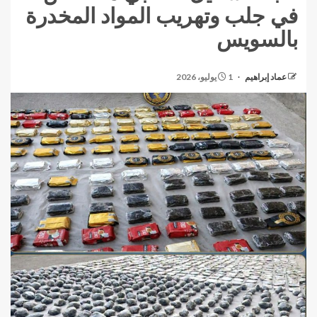
في جلب وتهريب المواد المخدرة
بالسويس
عماد إبراهيم
1 يوليو، 2026