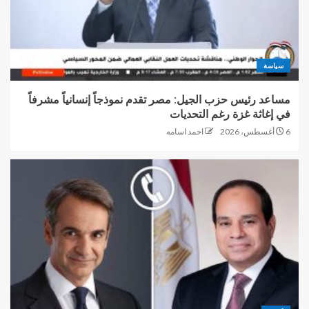
سياسة
مساعد رئيس حزب الجيل: مصر تقدم نموذجاً إنسانياً مشرفاً
في إغاثة غزة رغم التحديات
6 أغسطس، 2026
احمد اسامه