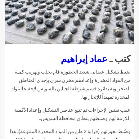
كتب ـ
عماد إبراهيم
ضبط تشكيل عصابى شديد الخطورة قام بجلب وتهريب كمية
من المواد المخدرة وإعدادهم مخزن سرى بإحدى المناطق
الصحراوية بدائرة قسم شرطة الجناين بالسويس لإخفاء المواد
المخدرة تمهيداً للإتجار بها.
عقب تقنين الإجراءات تم تتبع عناصر التشكيل وإعداد الأكمنة
اللازمة لهم وضبطهم بنطاق محافظة السويس..
وضُبط بحوزتهم (قرابة 2 طن من المواد المخدرة المتنوعة).. هذا