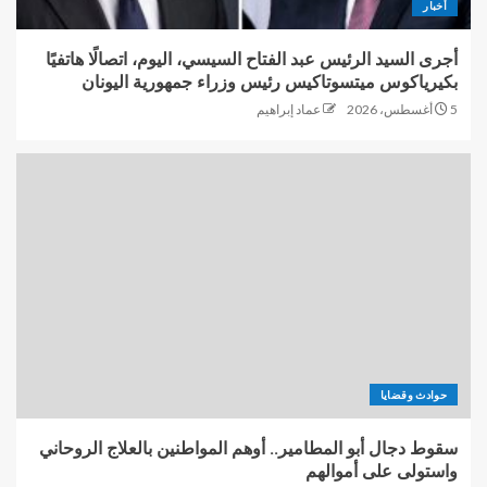
أخبار
أجرى السيد الرئيس عبد الفتاح السيسي، اليوم، اتصالًا هاتفيًا
بكيرياكوس ميتسوتاكيس رئيس وزراء جمهورية اليونان
5 أغسطس، 2026
عماد إبراهيم
حوادث وقضايا
سقوط دجال أبو المطامير.. أوهم المواطنين بالعلاج الروحاني
واستولى على أموالهم