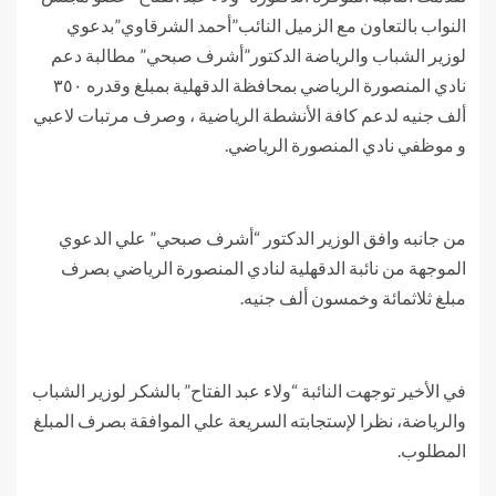
النواب بالتعاون مع الزميل النائب”أحمد الشرقاوي”بدعوي
لوزير الشباب والرياضة الدكتور”أشرف صبحي” مطالبة دعم
نادي المنصورة الرياضي بمحافظة الدقهلية بمبلغ وقدره ٣٥٠
ألف جنيه لدعم كافة الأنشطة الرياضية ، وصرف مرتبات لاعبي
و موظفي نادي المنصورة الرياضي.
من جانبه وافق الوزير الدكتور “أشرف صبحي” علي الدعوي
الموجهة من نائبة الدقهلية لنادي المنصورة الرياضي بصرف
مبلغ ثلاثمائة وخمسون ألف جنيه.
في الأخير توجهت النائبة “ولاء عبد الفتاح” بالشكر لوزير الشباب
والرياضة، نظرا لإستجابته السريعة علي الموافقة بصرف المبلغ
المطلوب.