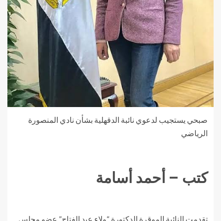
صبحي يستجيب لدعوي نائبة الدقهلية بشأن نادي المنصورة
الرياضي
كتب – أحمد أسامة
تقدمت النائبة الموقرة الدكتورة “ولاء عبد الفتاح” عضو مجلس