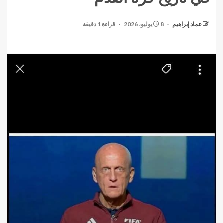
عماد إبراهيم
8 يوليو، 2026
قراءة 1 دقيقة