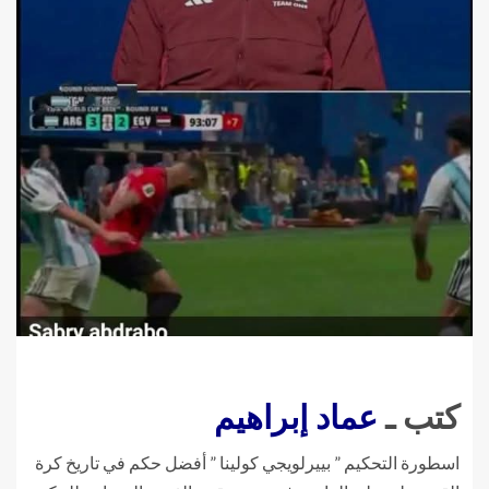
كتب ـ
عماد إبراهيم
اسطورة التحكيم ” بييرلويجي كولينا ” أفضل حكم في تاريخ كرة