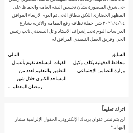
حى شرق المنصورة بشأن تحسين البيئه العامه والحفاظ على
المظهر الحضارى اللائق بنطاق الحى تم اليوم الاربعاء الموافق
٢٠٢١/٤/١٤ شن حملة نظافه رفع القمامه والاتربه بشارع
الدراسات اليوم تحت إشراف الاستاذ وائل السعدني نائب رئيس
الحي وفريق العمل التنفيذي المرافق له
السابق
التالي
محافظ الدقهلية يكلف وكيل
القوات المسلحة تقوم بأعمال
وزارة التضامن الإجتماعي
التطهير والتعقيم لعدد من
المساجد الكبرى خلال شهر
رمضان المعظم …
اترك تعليقاً
لن يتم نشر عنوان بريدك الإلكتروني.
الحقول الإلزامية مشار
إليها بـ
*