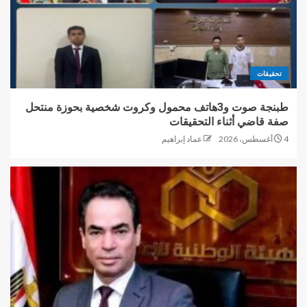
تحقيقات
طبنجة صوت و3هاتف محمول وكروت شخصية بحوزة منتحل
صفة قاضي أثناء التحقيقات
4 أغسطس، 2026
عماد إبراهيم