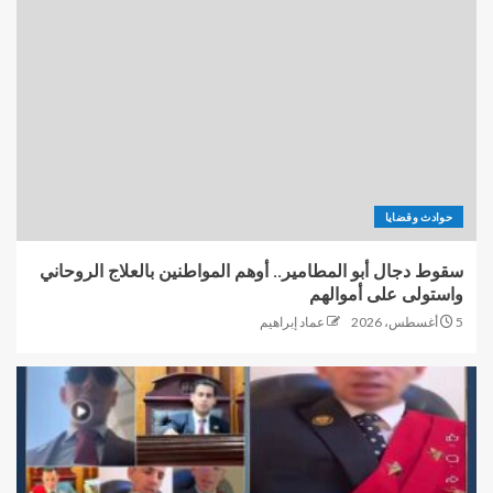
حوادث وقضايا
سقوط دجال أبو المطامير.. أوهم المواطنين بالعلاج الروحاني
واستولى على أموالهم
5 أغسطس، 2026
عماد إبراهيم