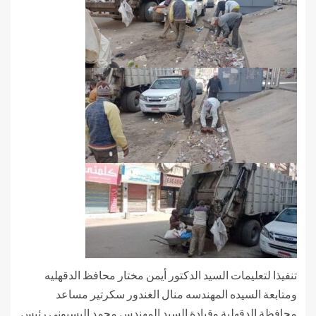
تنفيذا لتعليمات السيد الدكتور أيمن مختار محافظ الدقهليه
ومتابعة السيده المهندسه منال الغندور سكرتير مساعد
محافظة الدقهلية وقيادة السيد المهندس محمد البسيوني رئيس