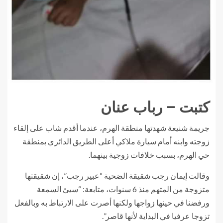
كتبت – رباب عنان
جريمة شنيعة شهدتها منطقة الهرم، عندما أقدم شاب على إلقاء
زوجته وابنه أمام سيارة ملاكي أعلى الطريق الدائري بمنطقة
حي الهرم، بسبب خلافات زوجية بينهما.
وقالت إيمان رجب شقيقة الضحية “عبير رجب”، إن شقيقتها
متزوجة من المتهم منذ 6 سنوات، متابعة: “سيئ السمعة
ورفضنا في حينها زواجها ولكنها أصرت على الارتباط به وبالفعل
تزوجا عرفيا في البداية لأنها قاصر”.