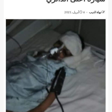
نهلة الديب
6 أبريل، 2021