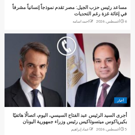
مساعد رئيس حزب الجيل: مصر تقدم نموذجاً إنسانياً مشرفاً
في إغاثة غزة رغم التحديات
6 أغسطس، 2026
احمد اسامه
أخبار
أجرى السيد الرئيس عبد الفتاح السيسي، اليوم، اتصالًا هاتفيًا
بكيرياكوس ميتسوتاكيس رئيس وزراء جمهورية اليونان
5 أغسطس، 2026
عماد إبراهيم