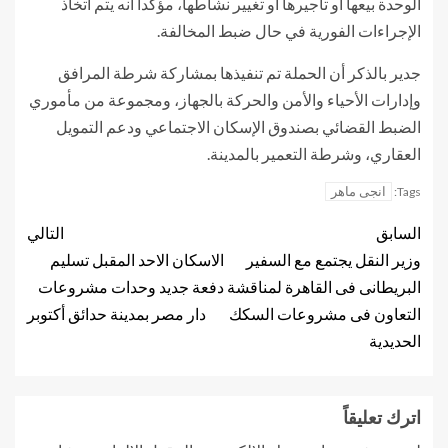
الوحدة بيعها أو تأجيرها أو تغيير نشاطها، مؤكداً أنه يتم اتخاذ
الإجراءات الفورية في حال ضبط المخالفة.
جدير بالذكر أن الحملة تم تنفيذها بمشاركة شرطة المرافق
وإدارات الأحياء والأمن والحركة بالجهاز، ومجموعة من مأموري
الضبط القضائي بصندوق الإسكان الاجتماعي ودعم التمويل
العقاري، وشرطة التعمير بالمدينة.
انجى ماهر
Tags:
السابق
التالي
وزير النقل يجتمع مع السفير
الاسكان الاحد المقبل تسليم
البريطانى فى القاهرة لمناقشة
دفعة جديد وحدات مشروعات
التعاون فى مشروعات السكك
دار مصر بمدينة حدائق أكتوبر
الحديدية
اترك تعليقاً