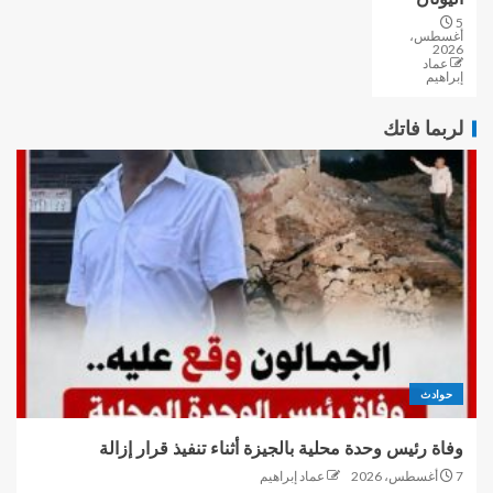
5
أغسطس،
2026
عماد
إبراهيم
لربما فاتك
حوادث
وفاة رئيس وحدة محلية بالجيزة أثناء تنفيذ قرار إزالة
7 أغسطس، 2026
عماد إبراهيم