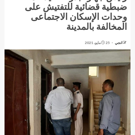
ضبطية قضائية للتفتيش على
وحدات الإسكان الاجتماعى
المخالفة بالمدينة
انجي
25 مايو، 2021