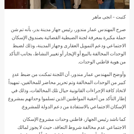
كتبت – انجى ماهر
صرح المهندس عمار مندور، رئيس جهاز مدينة بدر، بأنه تم شن
حملة مكبرة بمعرفة لجنة الضبطية القضائية بصندوق الإسكان
الاجتماعي ودعم التمويل العقارى وجهاز المدينة، وذلك لضبط
الوحدات المخالفة بالبيع أو الإيجار أو تغيير النشاط، بجانب التأكد
من هوية قاطني الوحدات.
وأوضح المهندس عمار مندور، أن اللجنة تمكنت من ضبط عددٍ
كبير من الوحدات المخالفة وتم تحرير محاضر للمخالفين، تمهيداً
لاتخاذ كافة الإجراءات القانونية حيال تلك المخالفات، وذلك في
إطار التأكد من أحقية المواطنين الذين تسلموا وحداتهم بمشروع
الإسكان الاجتماعي بالاستفادة من دعم الدولة للمشروع.
كما ناشد رئيس الجهاز، قاطني وحدات مشروع الإسكان
الاجتماعي عدم مخالفة شروط التعاقد، حيث لا يجوز لمالك