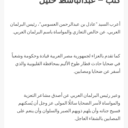
كتب – عبدالباسط خليل
أعرب السيد “عادل بن عبدالرحمن العسومي”، رئيس البرلمان
العربي، عن خالص التعازي والمواساة باسم البرلمان العربي.
كما تقدم بالعزاء لجمهورية مصر العربية قيادة وحكومة وشعباً
في ضحايا حادث قطار طوخ الأليم بمحافظة القليوبية والذي
أسفر عن ضحايا ومصابين.
وعبر رئيس البرلمان العربي عن أصدق مشاعر التعزية
والمواساة لأسر الضحايا سائلًا المولى عز وجل أن يُسكنهم
فسيح جناته وأن يلهم ذويهم الصبر والسلوان وأن ينعم على
المصابين بالشفاء العاجل.