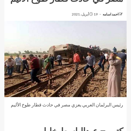
احمد اسامه
19 أبريل، 2021
رئيس البرلمان العربي يعزي مصر في حادث قطار طوخ الأليم