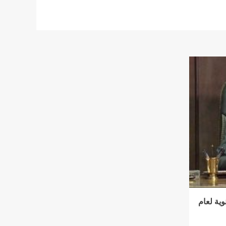
وية لعام