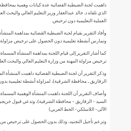
داهمت لجنة الضبطية القضائية عدة كيانات وهمية بمحافظة ال
الذي تلقاه د. خالد عبدالغفار وزير التعليم العالي والبحث 
العملية التعليمية دون ترخيص.
وتمارس أنشطة تعليمية دون الحصول على ترخيص مزاولة المه
كما أشار التقرير إلى قيام اللجنة بمداهمة المنشأة المس
ترخيص مزاولة المهنة من وزارة التعليم العالي والبحث الع
الزقازيق ـ محافظة الشرقية)، لمزاولة أنشطة تعليمية بدو
السيد – الزقازيق – محافظة الشرقية)، وتدعي قبول خريجي ا
الآلى– اللاسلكي– الخط العربي)
وتزعم تأجيل التجنيد، وذلك بدون الحصول على ترخيص من وز