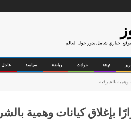
ز
موقع اخباري شامل يدور حول العالم
رير
تهنئة
حوادث
رياضة
سياسة
عاجل
ات وهمية بالشرقية
رًا بإغلاق كيانات وهمية بالشر