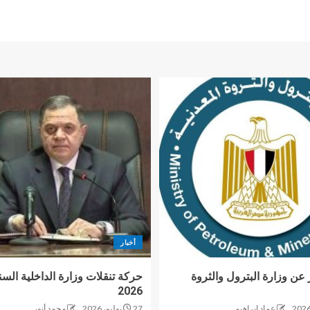
أخبار
 عن وزارة البترول والثروة
حركة تنقلات وزارة الداخلية السن
2026
عماد إبراهيم
27 يوليو، 2026
محمد أنور