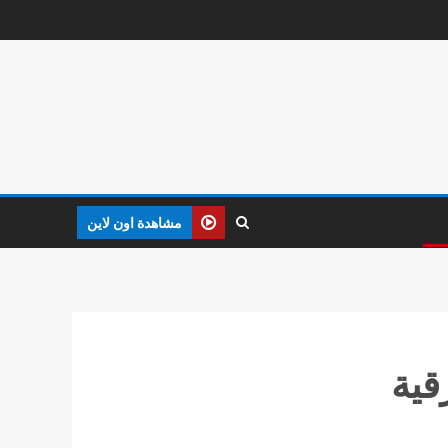
مشاهدة اون لاين
قية