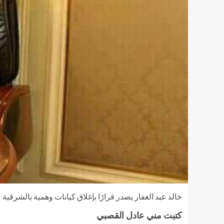
خالد عبد الغفار يصدر قرارًا بإغلاق كيانات وهمية بالشرقية
كتبت مني عادل القصبي