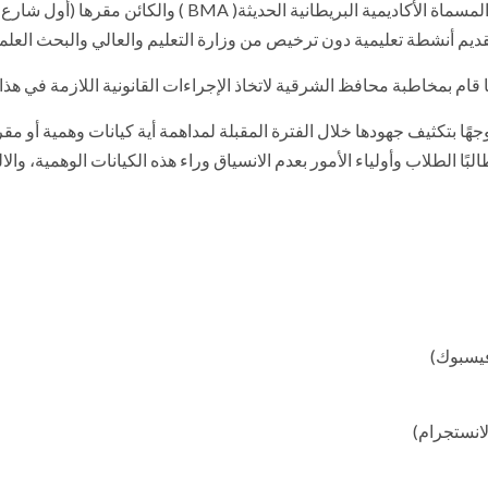
وأشار التقرير إلى مداهمة لجنة الضبطية القضائية المنشأة الم
قديم أنشطة تعليمية دون ترخيص من وزارة التعليم والعالي والبحث العل
ما قام بمخاطبة محافظ الشرقية لاتخاذ الإجراءات القانونية اللازمة في هذا
وجهًا بتكثيف جهودها خلال الفترة المقبلة لمداهمة أية كيانات وهمية أو 
لبًا الطلاب وأولياء الأمور بعدم الانسياق وراء هذه الكيانات الوهمية، وا
فيسبوك)
لانستجرام)