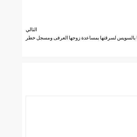
التالي
ا بالسويس لسرقتها بمساعدة زوجها العرفى ومسجل خطر