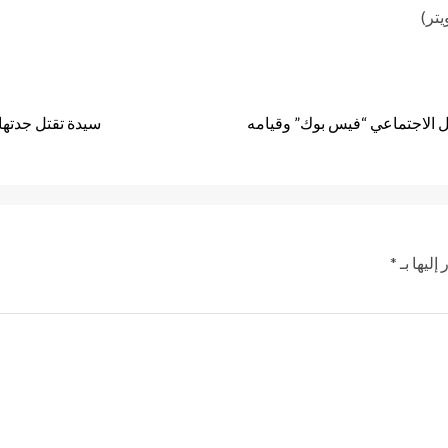
تر)
 الاجتماعي “فيس بوك” وقيامه
سيدة تقتل جدته
إليها بـ
*