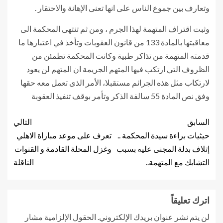
وتعارف بين جموع الناس على انها تعنى الإهانة والاحتقار .
وثبت اقتراف المتهمة لهذا الجرم ، ومن ثم تنتهى المحكمة الى
معاقبتها بالمادة 133 من قانون العقوبات وتأخذ في اعتبارها ما
قدمته المتهمة من تذاكر طبية وكانت المحكمة تطمئن من
الظروف التي ارتكب فيها المتهم الجريمة ان المتهم لن يعود
لارتكاب مثل هذه الجرائم مستقبلا، الأمر الذى تعمل معه حقها
وفق نص المادة 55 سالفة الذكر وتأمر بوقف تنفيذ العقوبة
السابق
التالي
حيثيات براءة سيدة المحكمة ..
تعرف على موعد مباراة الاهلي
إتلاف بدلة المجنى عليه بسبب
وغزل المحلة القادمة و القنوات
التشابك مع المتهمة..
الناقلة
اترك تعليقاً
لن يتم نشر عنوان بريدك الإلكتروني.
الحقول الإلزامية مشار