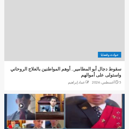
حوادث وقضايا
سقوط دجال أبو المطامير.. أوهم المواطنين بالعلاج الروحاني
واستولى على أموالهم
5 أغسطس، 2026
عماد إبراهيم