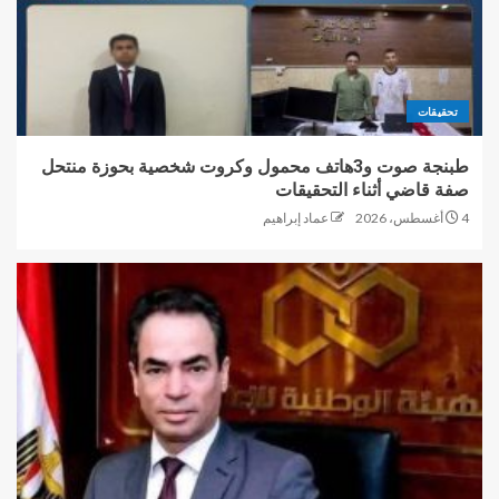
تحقيقات
طبنجة صوت و3هاتف محمول وكروت شخصية بحوزة منتحل
صفة قاضي أثناء التحقيقات
4 أغسطس، 2026
عماد إبراهيم