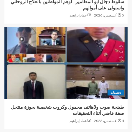
سقوط دجال أبو المطامير.. أوهم المواطنين بالعلاج الروحاني
واستولى على أموالهم
5 أغسطس، 2026
عماد إبراهيم
تحقيقات
طبنجة صوت و3هاتف محمول وكروت شخصية بحوزة منتحل
صفة قاضي أثناء التحقيقات
4 أغسطس، 2026
عماد إبراهيم