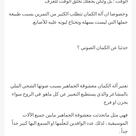
الوقت ؛ بل ولكن يجعلك تخلق الوقت للعزف
وخصوصا ان آلة الكمان تتطلب الكثير من التمرين بسبب طبيعة
حملها التي ليست بسهلة وتحتاج ليونه عليه للأصابع.
حدثنا عن الكمان الصوتي ؟
تعتبر آلة الكمان معشوقة الجماهير بسبب صوتها الشجي الملي
بالمشاعر والذي يستطيع التعبير عن كل ماهو في الروح سواء
بحزن او فرح
فهي مثل ماتحدثت معشوقة الجماهير مابين جميع الآلات
الموسيقية ، لذلك عدد الوافدين لتعلُمها او السمع اليها كبير جداً
جداً .