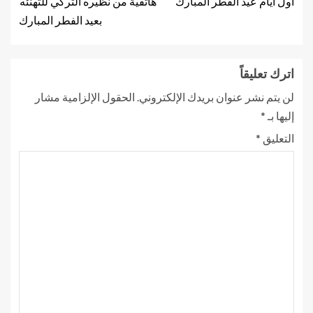
أول أيام عيد الفطر المبارك
هاتفية من نظيره التركي للتهنئه
بعيد الفطر المبارك
اترك تعليقاً
لن يتم نشر عنوان بريدك الإلكتروني.
الحقول الإلزامية مشار
إليها بـ
*
التعليق
*