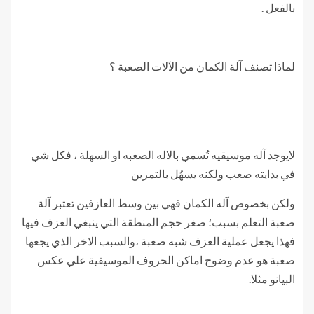
بالفعل .
لماذا تصنف آلة الكمان من الآلات الصعبة ؟
لايوجد آله موسيقيه تُسمي بالاله الصعبه او السهلة ، فكل شي
في بدايته صعب ولكنه يسهُل بالتمرين
ولكن بخصوص آله الكمان فهي بين وسط العازفين تعتبر آلة
صعبة التعلم بسبب؛ صغر حجم المنطقة التي ينبغي العزف فيها
فهذا يجعل عملية العزف شبه صعبة ،والسبب الاخر الذي يجعها
صعبة هو عدم وضوح اماكن الحروف الموسيقية علي عكس
البيانو مثلا.