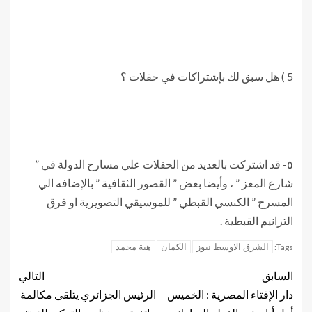
5 ) هل سبق لك بإشتراكات في حفلات ؟
٥- قد اشتركت بالعديد من الحفلات علي مسارح الدولة في ”
شارع المعز ” ، وأيضا بعض ” القصور الثقافية ” بالإضافه الي
المسرح ” الكنسي القبطي ” للموسيقي التصويرية او فرق
الترانيم القبطية .
الشرق الاوسط نيوز
الكمان
هبة محمد
Tags:
السابق
التالي
دار الإفتاء المصرية : الخميس
الرئيس الجزائري يتلقى مكالمة