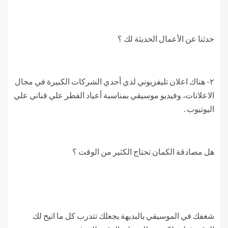
حدثنا عن الأعمال الحديثة لك ؟
٢- هناك اعلان تليفزيوني لدي أحدي الشركات الكبيرة في مجال
الاعلانات، وفيديو موسيقي بمناسبة أعياد الفطر علي قناتي علي
اليوتيوب .
هل مصادقة الكمان تحتاج الكثير من الوقت ؟
شغفك في الموسيقي بالبديهة يجعلك تتدرب كل ما اتيح لك