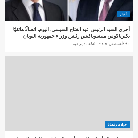
أخبار
أجرى السيد الرئيس عبد الفتاح السيسي، اليوم، اتصالًا هاتفيًا
بكيرياكوس ميتسوتاكيس رئيس وزراء جمهورية اليونان
5 أغسطس، 2026
عماد إبراهيم
حوادث وقضايا