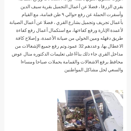
بقري الزرقا ، فضلا عن أعمال التجميل بقرية سيف الدين
وأسفرت الحملة عن رفع حوالي ٩ طن قمامة، مع القيام
بأعمال تجريف وتجميل بشارع القري ، فضلا عن أعمال الصيانة
لأعمدة الإنارة ورفع كفاءتها، مع استكمال أعمال رفع كفاءة
طريق دقهله ومين الخولي من صيانة الأعمدة، و إصلاح كافة
الاعطال بها، وعددهم 32 عمود.وتم رفع جميع الإشغالات من
مداخل القري جاء ذلك بناءًاعلى تعليمات الدكتوره منال عوض
محافظ برفع الاشغالات والقمامة بحملات صباحا ومساءا
والسعي لحل مشاكل المواطنين