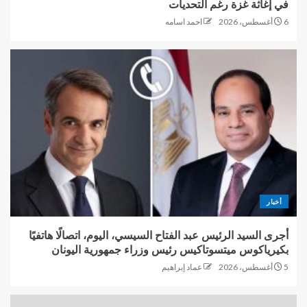
في إغاثة غزة رغم التحديات
6 أغسطس، 2026
احمد اسامه
أخبار
أجرى السيد الرئيس عبد الفتاح السيسي، اليوم، اتصالًا هاتفيًا
بكيرياكوس ميتسوتاكيس رئيس وزراء جمهورية اليونان
5 أغسطس، 2026
عماد إبراهيم