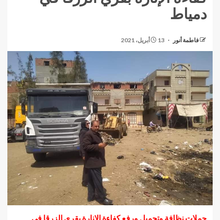
دمياط
فاطمة أنور
13 أبريل، 2021
حملات نظافة وتجميل ورفع كفاءة الإنارة بقري الزرقا في