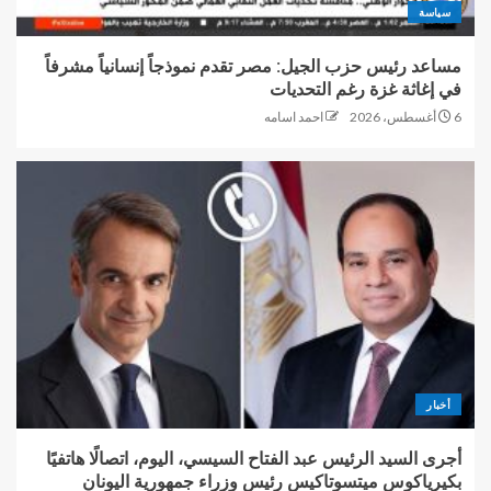
سياسة
مساعد رئيس حزب الجيل: مصر تقدم نموذجاً إنسانياً مشرفاً
في إغاثة غزة رغم التحديات
6 أغسطس، 2026
احمد اسامه
أخبار
أجرى السيد الرئيس عبد الفتاح السيسي، اليوم، اتصالًا هاتفيًا
بكيرياكوس ميتسوتاكيس رئيس وزراء جمهورية اليونان