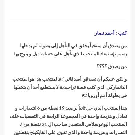
كتب : أحمد نصار
من يصدق أن منتخباً يخفق في التأهل إلى بطولة ثم يدخلها
بسبب إستبعاد المنتخب الذي تأهل على حسابه ؛ بل و يتوج بها
من يصدق ؟؟؟؟
و لكن عليكم أن تصدقوا أصدقائي ؛ فالمنتخب هذا هو المنتخب
الدانماركي الذي كتب قصة تراجيدية لا يستطيع أحد أن يتخيلها
في بطولة أمم أوروبا 92
هذا المنتخب الذي حل ثانياً برصيد 19 نقطة من 6 انتصارات و
تعادل و هزيمة واحدة في المجموعة الرابعة في التصفيات خلف
المنتخب اليوغوسلافي المتصدر صاحب ال 21 نقطة من 7
انتصارات و هزيمة واحدة و الذي تفوق على الفايكينج بنقطتين