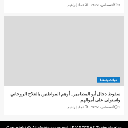
5 أغسطس، 2026
عماد إبراهيم
حوادث وقضايا
سقوط دجال أبو المطامير.. أوهم المواطنين بالعلاج الروحاني
واستولى على أموالهم
5 أغسطس، 2026
عماد إبراهيم
Copyright © All rights reserved. |
BY REERAS Technologies