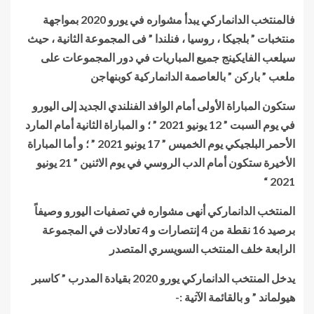
فالمنتخب الدانماركي يبدأ مشواره في يورو 2020 بمواجهة
منتخبات ” بلجيكا ، روسيا ، فنلندا ” فى المجموعة الثانية ، حيث
سيلعب الفايكينج جميع المباريات في دور المجموعات على
ملعب ” باركن ” بالعاصمة الدانماركية كوبنهاجن
ستكون المباراة الأولى أمام الوافد الفنلندي الجديد إلى اليورو
في يوم السبت ” 12 يونيو 2021 ” ؛ و المباراة الثانية أمام المارد
الأحمر البلجيكي يوم الخميس ” 17 يونيو 2021 ” ؛ و أما المباراة
الأخيرة ستكون أمام الدب الروسي في يوم الاثنين ” 21 يونيو
2021 “
المنتخب الدانماركي أنهى مشواره في تصفيات اليورو وصيفاً
برصيد 16 نقطة من 4 إنتصارات و 4 تعادلات في المجموعة
الرابعة خلف المنتخب السويسري المتصدر
يدخل المنتخب الدانماركي يورو 2020 بقيادة المدرب ” كاسبر
هيولماند ” و بالقائمة الآتية :-