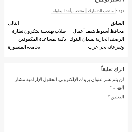
منتخب الدنمارك
منتخب يأخذ البطولة
Tags:
السابق
التالي
محافظ أسيوط يتفقد أعمال
طلاب بهندسة ييتكرون نظارة
الرصف الجارية بميدان البنوك
ذكية لمساعدة المكفوفين
وتفرعاته بحي غرب
بجامعه المنصورة
اترك تعليقاً
لن يتم نشر عنوان بريدك الإلكتروني.
الحقول الإلزامية مشار
إليها بـ
*
التعليق
*