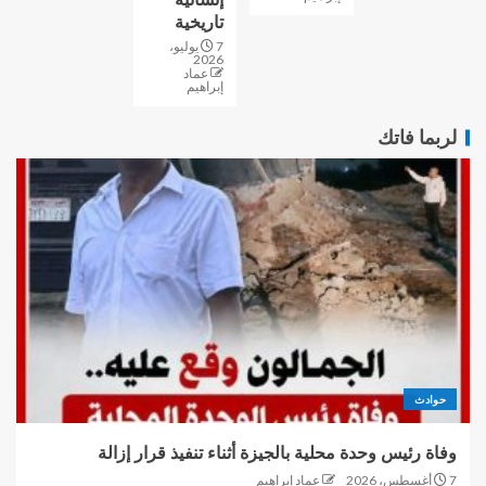
تاريخية
7 يوليو،
2026
عماد
إبراهيم
لربما فاتك
حوادث
وفاة رئيس وحدة محلية بالجيزة أثناء تنفيذ قرار إزالة
7 أغسطس، 2026
عماد إبراهيم