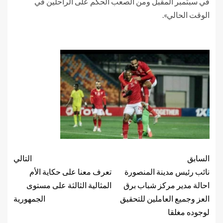
في سبتمبر المقبل ومن الصعب الحكم على الراحلين في
الوقت الحالي».
السابق
التالي
نائب رئيس مدينة المنصورة
تعرف معنا على حكاية الأم
احالة مدير مركز شباب برق
المثالية الثالثة على مستوى
العز وجميع العاملين للتحقيق
الجمهورية
لوجوده مغلقا