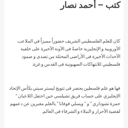
كتب – أحمد نصار
كان للعلم الفلسطيني الشريف حضوراً مميزاً في الملاعب
الأوروبية و الإنجليزية خاصةً فى الآونة الأخيرة على خلفية
الأحداث الأخيرة فى الأراضى المحتلة من تصدى و صمود
فلسطيني للانتهاكات الصهيونية فى القدس و غزة.
فها هو علم فلسطين يحضر فى تتويج ليستر سيتي بكأس الإتحاد
الإنجليزي على حساب فريق تشيلسي حين احتفل اللاعبان ”
حمزة تشوداري ” و ” ويسلي فوفانا ” بالعلم معبرين عن دعمهم
لقضية الأحرار و النبلاء و الشرفاء فى العالم.