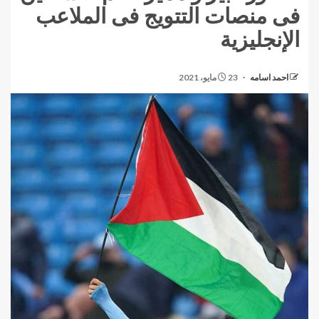
فى منصات التتويج فى الملاعب
الإنجليزية
احمد اسامه
23 مايو، 2021