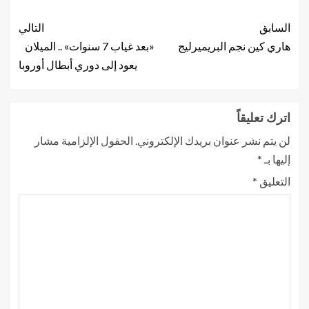
السابق
التالي
هاري كين نجم البريميرليج
«بعد غياب 7 سنوات» .. الميلان
يعود إلى دوري أبطال أوروبا
اترك تعليقاً
لن يتم نشر عنوان بريدك الإلكتروني.
الحقول الإلزامية مشار
إليها بـ
*
التعليق
*