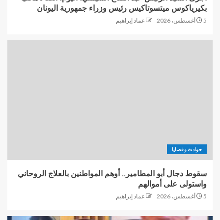
بكيرياكوس ميتسوتاكيس رئيس وزراء جمهورية اليونان
5 أغسطس، 2026
عماد إبراهيم
حوادث وقضايا
سقوط دجال أبو المطامير.. أوهم المواطنين بالعلاج الروحاني
واستولى على أموالهم
5 أغسطس، 2026
عماد إبراهيم