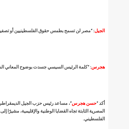
الجيل
: “مصر لن تسمح بطمس حقوق الفلسطينيين أو تصفية
هجرس
: “كلمة الرئيس السيسي جسدت بوضوح المعاني ال
أكد “
حسن هجرس
المصرية الثابتة تجاه القضايا الوطنية والإقليمية، مشيرً
الفلسطيني.