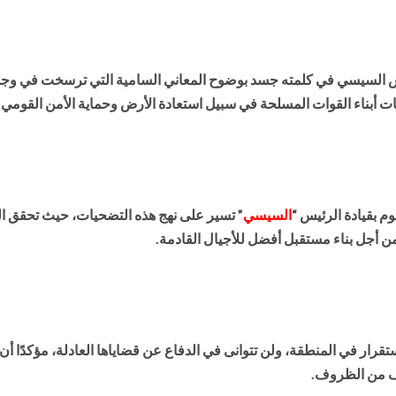
يس السيسي في كلمته جسد بوضوح المعاني السامية التي ترسخت في وج
ت أبناء القوات المسلحة في سبيل استعادة الأرض وحماية الأمن القومي.
 بقيادة الرئيس “
السيسي
” تسير على نهج هذه التضحيات، حيث تحقق ا
من أجل بناء مستقبل أفضل للأجيال القادمة.
استقرار في المنطقة، ولن تتوانى في الدفاع عن قضاياها العادلة، مؤكدًا
ف من الظروف.