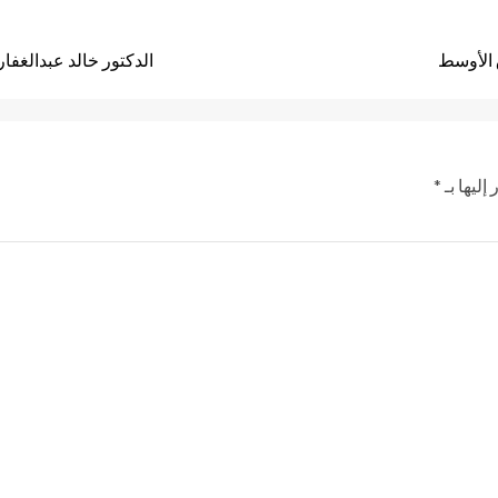
 الأوسط
الدكتور خالد عبدالغفا
إليها بـ
*