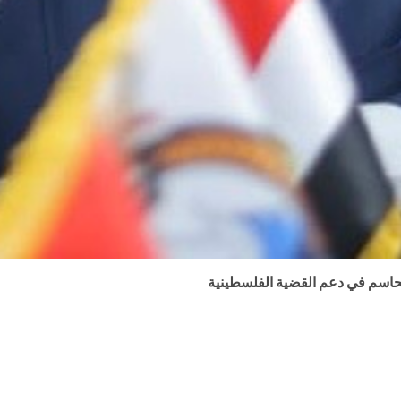
سم في دعم القضية الفلسطينية