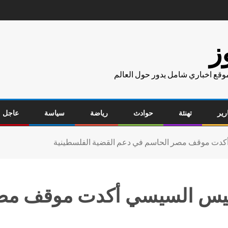
ز
موقع اخباري شامل يدور حول العالم
رير
تهنئة
حوادث
رياضة
سياسة
عاجل
دت موقف مصر الحاسم في دعم القضية الفلسطينية
يس السيسي أكدت موقف مصر