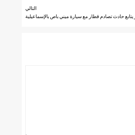
التالي
ر يتابع حادث تصادم قطار مع سيارة ميني باص بالإسماعيلية