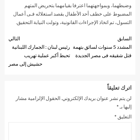
وضبطهما، وبمواجهتهما اعترفا بقيامهما بتحريض المتهم
المضبوط على خطف أحد الأطفال بقصد استغلاله فـى أعمال
التسول، تم اتخاذ الإجراءات القانونية، وتولت النيابة التحقيق.
السابق
التالي
المشدد 5 سنوات لسائق بتهمة
رئيس لبنان : الجمارك اللبنانية
قتل شقيقه فى مصر الجديدة
تحبط أكبر عملية تهريب
حشيش إلى مصر
اترك تعليقاً
لن يتم نشر عنوان بريدك الإلكتروني.
الحقول الإلزامية مشار
إليها بـ
*
التعليق
*