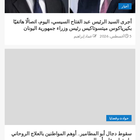
أخبار
أجرى السيد الرئيس عبد الفتاح السيسي، اليوم، اتصالًا هاتفيًا
بكيرياكوس ميتسوتاكيس رئيس وزراء جمهورية اليونان
5 أغسطس، 2026
عماد إبراهيم
حوادث وقضايا
سقوط دجال أبو المطامير.. أوهم المواطنين بالعلاج الروحاني