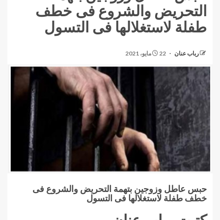
التحريض والشروع فى خطف
طفلة لاستغلالها فى التسول
رباب عنان
22 مايو، 2021
حبس عاطل وزوجين بتهمة التحريض والشروع فى
خطف طفلة لاستغلالها فى التسول