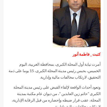
كتبت _ فاطمة أنور
أمرت نيابة أول المحلة الكبرى، بمحافظة الغربية، اليوم
الخميس، بحبس رئيس مدينة المحلة الكبرى، 15 يوما على ذمة
التحقيق، لارتكاب مخالفات مالية وإدارية.
وتعود أحداث الواقعة لإلقاء القبض على رئيس مدينة المحلة
الكبرى “حاتم زين العابدين “، من ديوان عام مكتبة بمدينة
المحلة، عقب قرار ضبطه وإحضاره من قبل الرقابة الإدارية،
لارتكابه مخالفات مالية وإدارية.