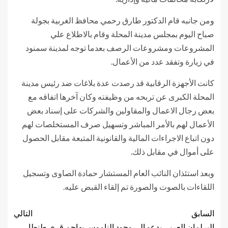
ومن جانبه قام الدكتور طارق رحمي محافظ الغربية بجولة
صباح اليوم بمجلس مدينة المحلة وقام بالاطلاع علي
المشروعات ومشروعات الرصف بعدما توجه لمدينة سمنود
في زيارة وتفقد عدد من الأعمال.
كانت الأجهزة الرقابية قد رصدت عدة بلاغات ضد رئيس مدينة
المحلة الكبرى عن تربحه من وظيفته وكان آخرها اتفاقه مع
بعض رجال الاعمال والمقاولين والشركات على إسناد بعض
الأعمال لهم بالأمر المباشر وتسهيل صرف المستخلصات لهم
دون اتباع الاجراءات المالية والقانونية المتبعة مقابل الحصول
على أموال في مقابل ذلك.
وبعد استئذان النائب العام المستشار حمادة الصاوى وتسجيل
اللقاءات بالصوت والصورة تم إلقاء القبض عليه.
السابق
التالي
البرلمان العربي يدعو إلى وجود
الناموس يهاجم قرى طنطا