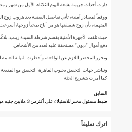
دارت أحداث جريمة بشعة اليوم الثلاثاء، الأول من شهر رم
ووفقاً لمصادر أمنية، تأتي تفاصيل القضية بعد هروب زوج ا
المتهمة، بأن زوج شقيقتها هو من أباح بمخبأ زوجها، أسرع
حيث تلقت الأجهزة الأمنية بقسم شرطة السيدة زينب، بلاغًا
دفع أموال “ديون” مستحقة عليه لعدد من الأشخاص.
وتحرر المحضر اللازم عن الواقعة، وأخطرت النيابة العامة ل
وتباشر جهات التحقيق بجنوب القاهرة، التحقيق مع المذيعة 
كما أمرت بتشريح الجثة
السابق
ضبط مسئول مخبز للاستيلاء على أكثرمن 3 ملايين جنيه من أموال الدعم بـ القليوبية
اترك تعليقاً