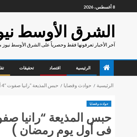
8 أغسطس، 2026
الشرق الأوسط نيو
آخر الأخبار تعرفونها فقط وحصرياً على الشرق الأوسط نيوز 
الرئيسية
اقتصاد
تحقيقات
تقا
الرئيسية
حوادث وقضايا
حبس المذيعة “رانيا صفوت “4 أيام على ذمة التحقيق ( قتلت زوج شقيقتها فى أول يوم رمضان )
حوادث وقضايا
فى أول يوم رمضان )