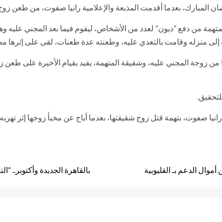
ضان المبارك، بعدما أقدمت المذيعة والإعلامية رانيا صفوت، من طعن زو
لمتهمة من دفع “ديون” لعدد من الأشخاص، ليقوم فيما بعد المجني عليه و
ت إلى منزله وقامت بالتعدي عليه، وطعنته عدة طعنات، لقى على إثرها م
 من زوجة المجني عليه، وشقيقة المتهمة، يفيد بقيام الأخيرة على طعن زو
لتحقيق.
رانيا صفوت، بتهمة قتل زوج شقيقتها، بعدما أباح عن مخبأ زوجها إثر تهر
بالقاهرة الجديدة وأكتوبر.. “