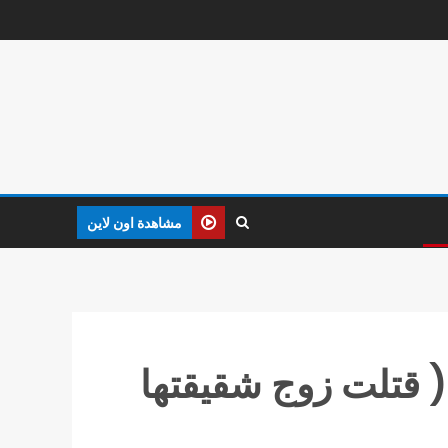
مشاهدة اون لاين
ذمة التحقيق ( قتلت زوج شقيقتها