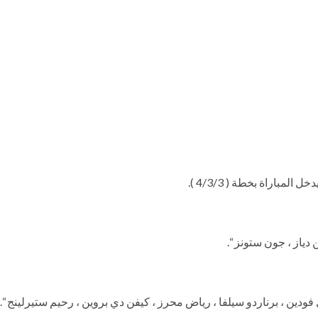
مباراة بخطة ( 4/3/3 ).
 دياز ، جون ستونز “.
فودين ، برناردو سيلفا ، رياض محرز ، كيفن دي بروين ، رحيم ستيرلينج “.