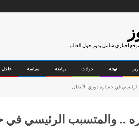
ز
موقع اخباري شامل يدور حول العالم
رير
تهنئة
حوادث
رياضة
سياسة
عاجل
ب الرئيسي في خسارة دوري الأبطال
ره .. والمتسبب الرئيسي في 