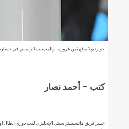
جوارديولا يدفع ثمن غروره .. والمتسبب الرئيسي في خسارة
كتب – أحمد نصار
خسر فريق مانشيستر سيتي الإنجليزي لقب دوري أبطال أوروب