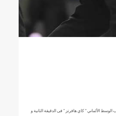
سط الألماني ” كاي هافرتز ” فى الدقيقة الثانية و