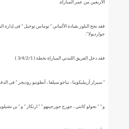
الأربعين من عمر المباراة.
فقد نجح البلوز بقيادة الألماني ” توماس توخيل ” فى إدارة ا
جوارديولا “.
فقد دخل الفريق اللندني المباراة بخطة ( 3/4/2/1 )
” سيراز أزبيليكويتا ، تياجو سيلفا ، أنطونيو روديجر ” فى الدف
و ” ” نجولو كانتي ، جورج جورجينهو ” ” ارتكاز ” و ” بن تش