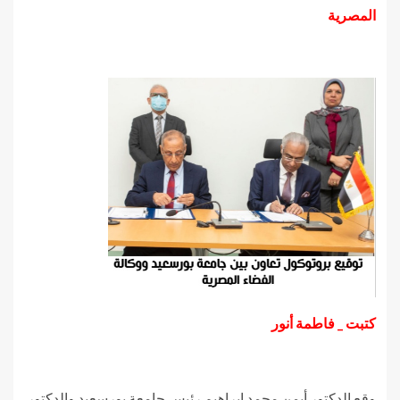
المصرية
كتبت _ فاطمة أنور
وقع الدكتور أيمن محمد إبراهيم رئيس جامعة بورسعيد والدكتور