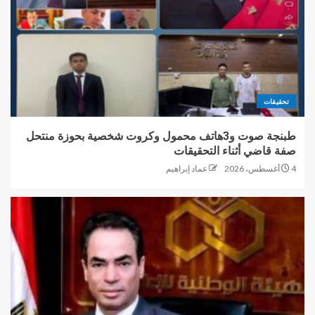
تحقيقات
طبنجة صوت و3هاتف محمول وكروت شخصية بحوزة منتحل
صفة قاضي أثناء التحقيقات
4 أغسطس، 2026
عماد إبراهيم