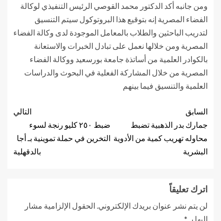
ومن جانبه أكد الدكتور محمد القوصي الرئيس التنفيذي لوكالة
الفضاء المصرية إنه بتوقيع هذا البروتوكول سيتم التنسيق
لتدريب الباحثين والطلاب بالمعامل الموجودة لدى وكالة الفضاء
المصرية ومن خلالها نعمل على تبادل الخبرات والاستعانة
بالكوادر العلمية من أساتذة جامعة بورسعيد ووكالة الفضاء
المصرية من خلال المشاركة الفعلية في البحوث والدراسات
العلمية والتنسيق فيما بينهم
السابق
التالي
جمارك بدر الذهبية تضبط
ضبط ٢٥٠ كليو رنجة لسوء
محاوله تهريب كمية من الأدوية
التخرين في حملة تموينية بـ أجا
البشرية
بالدقهلية
اترك تعليقاً
لن يتم نشر عنوان بريدك الإلكتروني.
الحقول الإلزامية مشار
إليها بـ
*