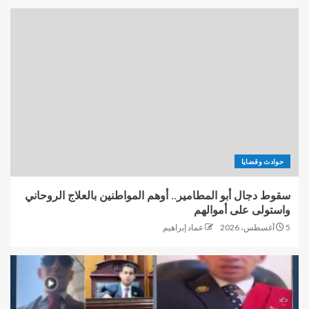
حوادث وقضايا
سقوط دجال أبو المطامير.. أوهم المواطنين بالعلاج الروحاني
واستولى على أموالهم
5 أغسطس، 2026
عماد إبراهيم