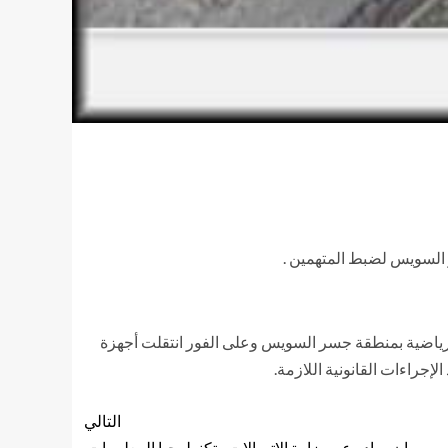
السويس لضبط المتهمين .
 الرياضية بمنطقة جسر السويس وعلى الفور انتقلت أجهزة
إجراءات القانونية اللازمة.
التالي
بيان صادر عن وزارة الاتصالات وتكنولوجيا المعلومات