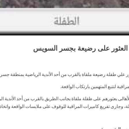
 العثور على رضيعة بجسر السويس
علي طفلة رضيعة ملقاة بالقرب من أحد الأندية الرياضية بمنطقة جسر 
ة لتتبع المتهمين بارتكاب الواقعة.
ن الأهالى بعثورهم على طفلة ملقاة بجانب الطريق بالقرب من أحد الأندية
ة، وجارى تفريغ كاميرات المراقبة للوقوف على ملابسات الواقعة واتخاذ ال
ت مالية بعين شمس