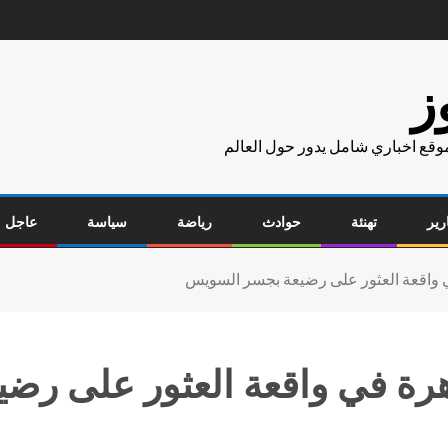
ز
موقع اخباري شامل يدور حول العالم
رير
تهنئة
حوادث
رياضة
سياسة
عاجل
 واقعة العثور على رضيعة بجسر السويس
هرة في واقعة العثور على ر