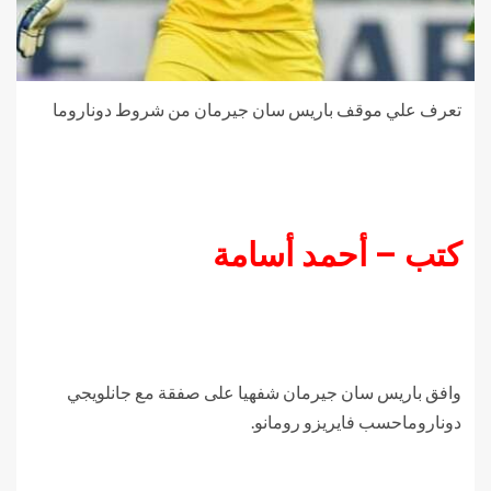
تعرف علي موقف باريس سان جيرمان من شروط دوناروما
كتب – أحمد أسامة
وافق باريس سان جيرمان شفهيا على صفقة مع جانلويجي
دوناروماحسب فايريزو رومانو.