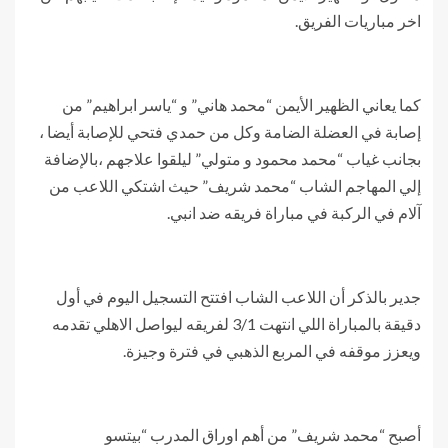
اخر مباريات الفريق.
كما يعاني الظهير الأيمن “محمد هاني” و “ياسر ابراهيم” من
إصابة في العضلة الضامة وكل من حمدي فتحي للإصابة أيضا ،
بجانب غياب “محمد محمود و متولي” ليلقوا علاجهم ،بالإضافة
إلي المهاجم الشاب “محمد شريف” حيث اشتكي اللاعب من
آلام في الركبة في مباراة فريقه ضد انبي.
جدير بالذكر أن اللاعب الشاب افتتح التسجيل اليوم في أول
دقيقة بالمباراة اللي انتهت 3/1 لفريقه ليواصل الاهلي تقدمه
ويعزز موقفه في المربع الذهبي في فترة وجيزة.
أصبح “محمد شريف” من أهم اوراق المدرب “بيتسو