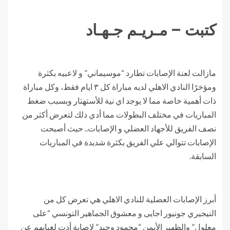
كتبت – مـريـم جـهـاد
مازالت لعنة الإصابات تطارد “موسيماني” و لاعبيه بكثرة
ومؤخرًا النادي الاهلي لديه مباراة كل ٣ ايام فقط، وكل مباراة
ذات أهمية خاصة مما لا يوجد اي نية للأستهتار وبسبب ضغط
المباريات في مختلف البطولات مما أدي ذلك لتعرض أكثر من
نصف الفريق للأجهاد العضلي و الإصابات.. حيث أصبحت
الإصابات تتوالي علي الفريق بكثرة شديدة في المباريات
السابقة.
أبرز الإصابات العضلية للنادي الاهلي هي تعرض كل من
النيجيري جونيور اجايى و معشوق الجماهير التونسي “على
معلول” والظهير الأيمن “محمود وحيد” لإصابة أدت لغيابهم عن