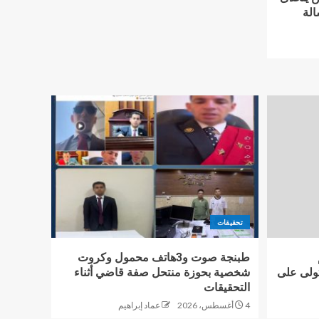
الة
تحقيقات
طبنجة صوت و3هاتف محمول وكروت
تولى على
شخصية بحوزة منتحل صفة قاضي أثناء
التحقيقات
4 أغسطس، 2026
عماد إبراهيم