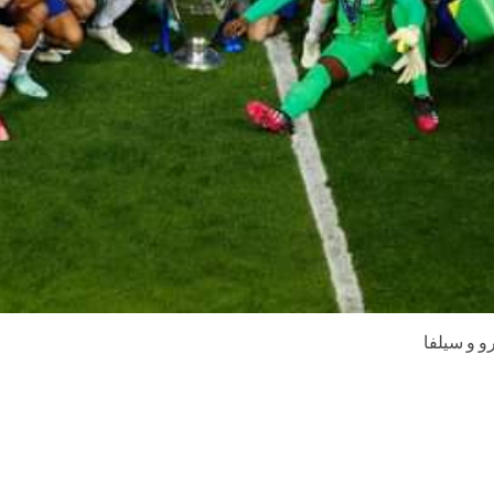
و و سيلفا