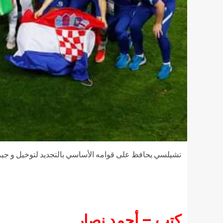
تشيلسي يحافظ على قوامه الأساسي بالتجديد لتوخيل و جير
كتب – أحمد نصار