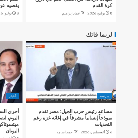
كرة القدم
يقصيه عن 
8 يوليو، 2026
عماد إبراهيم
8 يوليو، 2026
لربما فاتك
سياسة
أخبار
مساعد رئيس حزب الجيل: مصر تقدم
أجرى السي
نموذجاً إنسانياً مشرفاً في إغاثة غزة رغم
اليوم، اتصا
التحديات
ميتسوتاك
اليونان
6 أغسطس، 2026
احمد اسامه