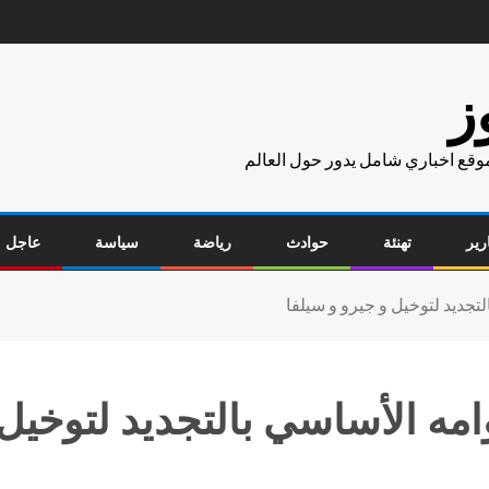
ز
موقع اخباري شامل يدور حول العالم
رير
تهنئة
حوادث
رياضة
سياسة
عاجل
جديد لتوخيل و جيرو و سيلفا
 الأساسي بالتجديد لتوخيل و