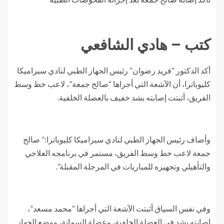
كتب – هادي الشافعي
أكد الدكتور “فريد رضوان” رئيس الجهاز الطبي لنادي سيراميكا
كليوباترا، أن الآشعة التي أجراها “صالح جمعة”، لاعب خط وسط
الفريق، أثبتت إصابته بشد خفيف بالعضلة الخلفية.
وأضاف رئيس الجهاز الطبي لنادي سيراميكا كليوباترا:” صالح
جمعة لاعب خط وسط الفريق، مستمر في برنامجه العلاجي
والتأهيلي وتجهيزه للمباريات في المرحلة المقبلة”.
وفي نفس السياق أثبتت الآشعة التي أجراها “محمد مسعد”،
إصابته بشد في العضلة الخلفية، وعضلة السمانة، ووضع الجهاز