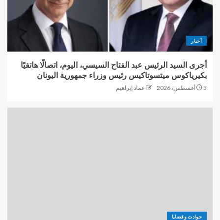
أخبار
أجرى السيد الرئيس عبد الفتاح السيسي، اليوم، اتصالًا هاتفيًا
بكيرياكوس ميتسوتاكيس رئيس وزراء جمهورية اليونان
5 أغسطس، 2026
عماد إبراهيم
حوادث وقضايا