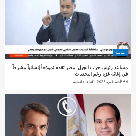
سياسة
مساعد رئيس حزب الجيل: مصر تقدم نموذجاً إنسانياً مشرفاً
في إغاثة غزة رغم التحديات
6 أغسطس، 2026
احمد اسامه