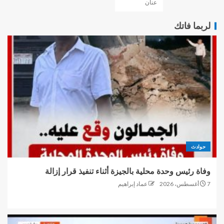
عنان
لربما فاتك
حوادث
وفاة رئيس وحدة محلية بالجيزة أثناء تنفيذ قرار إزالة
7 أغسطس، 2026
عماد إبراهيم