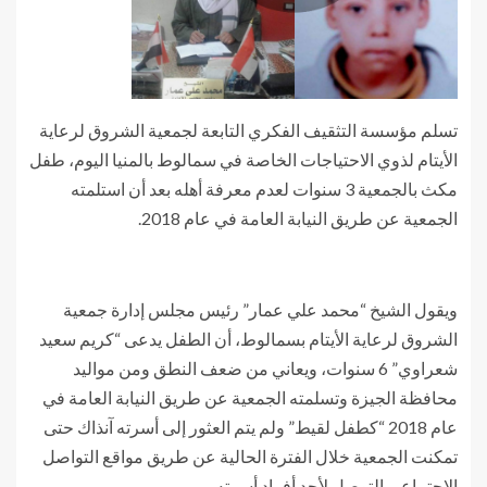
تسلم مؤسسة التثقيف الفكري التابعة لجمعية الشروق لرعاية
الأيتام لذوي الاحتياجات الخاصة في سمالوط بالمنيا اليوم، طفل
مكث بالجمعية 3 سنوات لعدم معرفة أهله بعد أن استلمته
الجمعية عن طريق النيابة العامة في عام 2018.
ويقول الشيخ “محمد علي عمار” رئيس مجلس إدارة جمعية
الشروق لرعاية الأيتام بسمالوط، أن الطفل يدعى “كريم سعيد
شعراوي” 6 سنوات، ويعاني من ضعف النطق ومن مواليد
محافظة الجيزة وتسلمته الجمعية عن طريق النيابة العامة في
عام 2018 “كطفل لقيط” ولم يتم العثور إلى أسرته آنذاك حتى
تمكنت الجمعية خلال الفترة الحالية عن طريق مواقع التواصل
الإجتماعي التوصل لأحد أفراد أسرته.