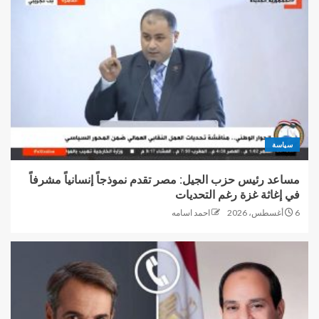
سياسة
مساعد رئيس حزب الجيل: مصر تقدم نموذجاً إنسانياً مشرفاً
في إغاثة غزة رغم التحديات
6 أغسطس، 2026
احمد اسامه