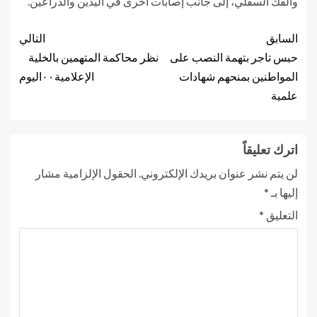
والفك السفلي، إلى جانب إصابات أخرى في اليدين والذراعين.
السابق
التالي
حبس تاجر بتهمة النصب على
نظر محاكمة المتهمين بالخلية
المواطنين بمنحهم شهادات
الإعلامية٠٠اليوم
علمية
اترك تعليقاً
لن يتم نشر عنوان بريدك الإلكتروني.
الحقول الإلزامية مشار
إليها بـ
*
التعليق
*