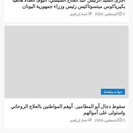
أجرى السيد الرئيس عبد الفتاح السيسي، اليوم، اتصالًا هاتفيًا
بكيرياكوس ميتسوتاكيس رئيس وزراء جمهورية اليونان
5 أغسطس، 2026
عماد إبراهيم
حوادث وقضايا
سقوط دجال أبو المطامير.. أوهم المواطنين بالعلاج الروحاني
واستولى على أموالهم
5 أغسطس، 2026
عماد إبراهيم