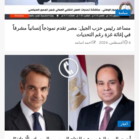
سياسة
مساعد رئيس حزب الجيل: مصر تقدم نموذجاً إنسانياً مشرفاً
في إغاثة غزة رغم التحديات
6 أغسطس، 2026
احمد اسامه
أخبار