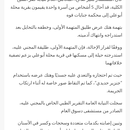
الكلية، قد أحال 5 أشخاص من أسرة واحدة يقيمون بقرية محلة
أبوعلي إلى محكمة جنايات فوه
بتهمة هتك عرض طليق المتهمة الأولى، وخطفه بالتحايل بعد
استدراجه وانتهاك آدميته.
ووفقًا لقرار الإحالة، فإن المتهمة الأولى، طليقة المجني عليه،
استدرجته حيلة إلى مسكنها في قرية محلة أبوعلي بزعم تصفية
خلافاتهما
حيث تم احتجازه والتعدي عليه جسديًا وهتك عرضه باستخدام
“جنزير حديدي”، كما تم التقاط صور خاصة له أثناء ارتكاب
الجريمة.
سجلت النيابة العامة التقرير الطبي الخاص بالمجني عليه،
الصادر من مستشفى دسوق العام
وتبين إصابته بكدمات متعددة وسحجات وكسر في الأسنان