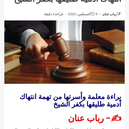
رباب عنان
9 أغسطس، 2025
قراءة 1 دقيقة
براءة معلمة وأسرتها من تهمة انتهاك
آدمية طليقها بكفر الشيخ
✍- رباب عنان