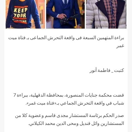
براءة المتهمين السبعة فى واقعة التحرش الجماعى بـ فتاة ميت
غمر
كتبت _ فاطمة أنور
قضت محكمة جنايات المنصورة، بمحافظة الدقهلية، ببراءة 7
شباب في واقعة التحرش الجماعي بـ«فتاة ميت غمر».
صدر الحكم برئاسة المستشار مجدى قاسم وعضوية كلا من
المستشارين وائل قنديل ومحى الدين محمد الكيلاني.