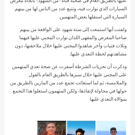
عليها بالطريق العام في صحبة فتاة -من الشهود- باتجاه معرض
السيارات الذي توارت فيه، وتتبع عدد من الناس لها من بينهم
السيارة التي استقلها بعض المتهمين.
ولفتت أنها استمعت إلى ستة شهود على الواقعة من بينهم
صاحبا المعرض والمقهى اللذان توارت المجني عليها فيهما
وثلاث فتيات وآخر شاهدوا المجني عليها خلال ملاحقتها، دون
مشاهدتهم لحظة التعدي عليها.
وذكرت أن تحريات الشرطة أسفرت عن صحة تعدي المتهمين
على المجني عليها خلال سيرها بالطريق العام بالقول
والملامسة، ثم لما استغاثت تجمع عدد من المارين بالطريق من
حولها في محاولة لإنقاذها، ولكن المتهمون استغلوا هذا التجمع
بموالاة التعدي عليها