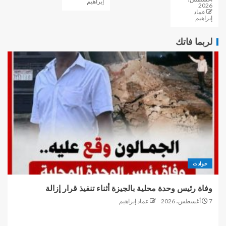
إبراهيم
2026
عماد
إبراهيم
لربما فاتك
حوادث
وفاة رئيس وحدة محلية بالجيزة أثناء تنفيذ قرار إزالة
7 أغسطس، 2026
عماد إبراهيم