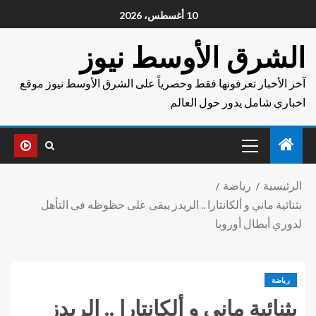
10 أغسطس، 2026
الشرق الأوسط نيوز
آخر الأخبار تعرفونها فقط وحصرياً على الشرق الأوسط نيوز موقع
اخباري شامل يدور حول العالم
الرئيسية
رياضة
بثنائية ماني و ألكانتارا .. الريدز يبقى على حظوظه فى التأهل
لدوري أبطال أوروبا
رياضة
بثنائية ماني و ألكانتارا .. الريدز