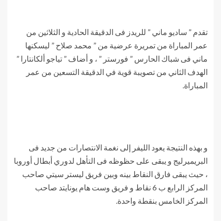
تقدم ” ساديو ماني ” للريدز فى الدقيقة الحادية و الثلاثين من
عمر المباراة من تمريرة عرضية من ” محمد صلاح ” ليسكنها
ماني فى شباك الحارس ” فورستر ” ، و أضاف ” تياجو ألكانتارا ”
الهدف الثاني من تصويبة قوية في الدقيقة التسعين من عمر
المباراة.
و بهذه النتيجة يعود الليفر إلى نغمة الانتصارات من جديد فى
البريميرليج و يبقى على حظوظه فى التأهل لدوري أبطال أوروبا
، حيث يبقى فارق النقاط بينه وبين فريق ليستر سيتي صاحب
المركز الرابع ب 6 نقاط و فريق وست هام يونايتد صاحب
المركز الخامس بنقطة واحدة.