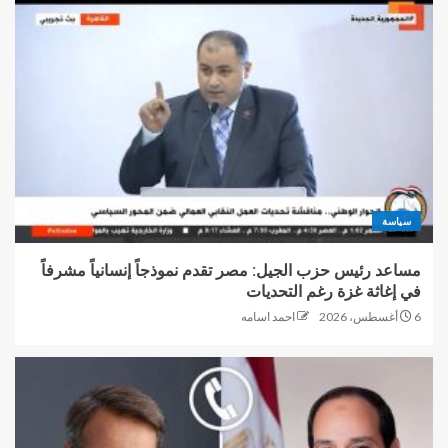
سياسة
مساعد رئيس حزب الجيل: مصر تقدم نموذجاً إنسانياً مشرفاً
في إغاثة غزة رغم التحديات
6 أغسطس، 2026
احمد اسامه