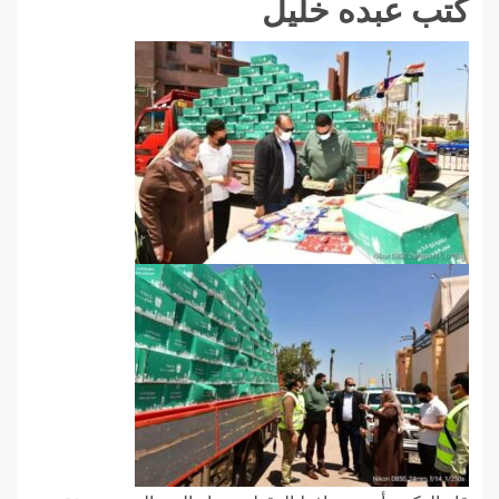
كتب عبده خليل