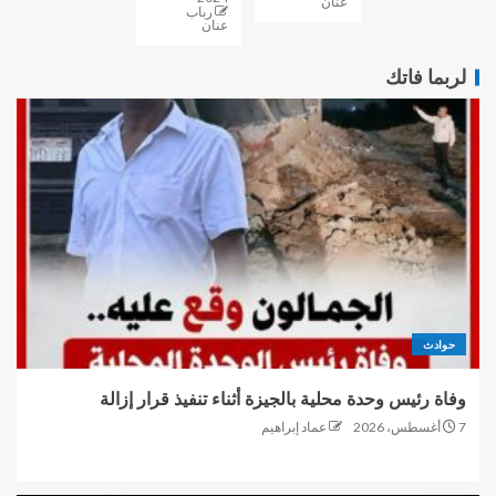
عنان
رباب
عنان
لربما فاتك
حوادث
وفاة رئيس وحدة محلية بالجيزة أثناء تنفيذ قرار إزالة
7 أغسطس، 2026
عماد إبراهيم