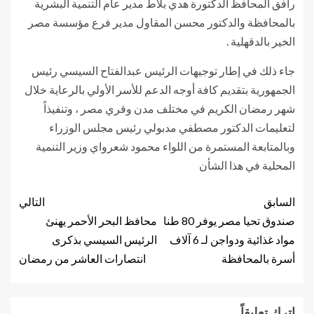
رافق المحافظ الدكتورة هدي بلاط مدير عام التنمية البشرية
بالمحافظة والدكتور محسن المقاول مدير فرع مؤسسة مصر
الخير بالدقهلية .
جاء ذلك في إطار توجيهات الرئيس عبدالفتاح السيسي رئيس
الجمهورية بتقديم كافة أوجه الدعم للأسر الأولي بالرعاية خلال
شهر رمضان الكريم في مختلف مدن وقري مصر ، وتنفيذاً
لتعليمات الدكتور مصطفي مدبولي رئيس مجلس الوزراء
وبالمتابعة المستمرة من اللواء محمود شعرواي وزير التنمية
المحلية في هذا الشأن
السابق
التالي
صندوق تحيا مصر يوفر 80 طنا
محافظ البحر الأحمر يهنئ
مواد غذائية ودواجن لـ 6 آلاف
الرئيس السيسي بذكرى
أسرة بالمحافظة
انتصارات العاشر من رمضان
اترك تعليقاً