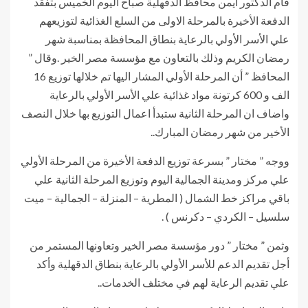
قام الدكتور أيمن محافظ الدقهلية صباح اليوم الخميس بتفقد
الدفعة الأخيرة بالمرحلة الاولى من السلع الغذائية لتوزيعهم
علي الأسر الأولي بالرعاية بنطاق المحافظة بمناسبة شهر
رمضان الكريم وذلك بالتعاون مع مؤسسة مصر الخير .وقال ”
المحافظ ” أن المرحلة الأولي المشار اليها تم خلالها توزيع 16
الف و 600 كرتونة مواد غذائية علي الأسر الأولي بالرعاية
واضاف ان المرحلة الثانية ستبدأ اعمال التوزيع بها خلال النصف
الأخير من شهر رمضان المبارك..
ووجه ” مختار ” بسرعة توزيع الدفعة الأخيرة من المرحلة الأولي
علي مركز ومدينة الجمالية اليوم وتوزيع المرحلة الثانية علي
باقي مراكز خط الشمال ( المطرية – المنزلة – الجمالية – ميت
سلسيل – الكردي – دكرنس ) .
وثمن ” مختار ” دور مؤسسة مصر الخير وتعاونها المستمر من
أجل تقديم الدعم للأسر الأولي بالرعاية بنطاق الدقهلية وأكد
علي تقديم الرعاية لهم في مختلف الخدمات..