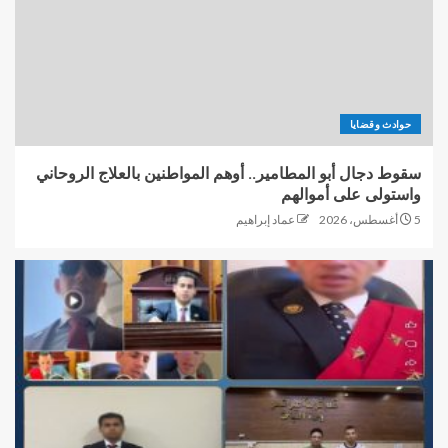
حوادث وقضايا
سقوط دجال أبو المطامير.. أوهم المواطنين بالعلاج الروحاني
واستولى على أموالهم
5 أغسطس، 2026
عماد إبراهيم