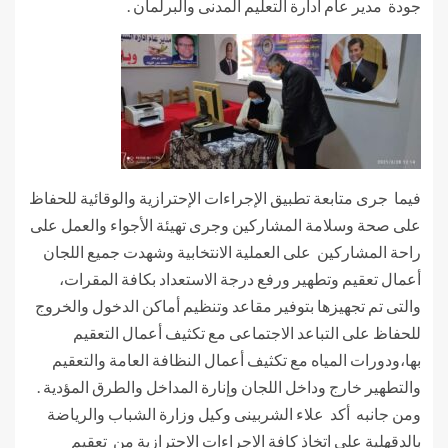
جودة مدير عام ادارة التعليم المدنى والبرلمان .
فيما جرى متابعة تطبيق الإجراءات الإحترازية والوقائية للحفاظ
على صحة وسلامة المشاركين وجرى تهيئة الأجواء والعمل على
راحة المشاركين على العملية الانتخابية وشهدت جميع اللجان
أعمال تعقيم وتطهير ورفع درجة الاستعداد بكافة المقرات،
والتى تم تجهيزها بتوفير مقاعد وتنظيم أماكن الدخول والخروج
للحفاظ على التباعد الاجتماعى مع تكثيف أعمال التعقيم
بها،ودورات المياه مع تكثيف أعمال النظافة العامة والتعقيم
والتطهير خارج وداخل اللجان وإنارة المداخل والطرق المؤدية .
ومن جانبه أكد علاء الشربينى وكيل وزارة الشباب والرياضة
بالدقهلية علي اتخاذ كافة الاجراءات الاحترازية من تعقيم