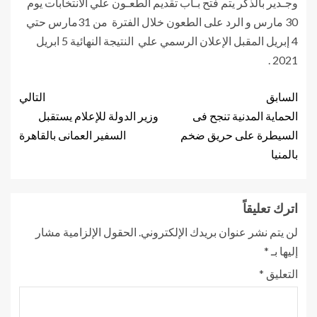
وجـدير بالذكر يتم فتح بـاب تقديم الطعـون علي الانتخابات يوم
30 مارس و الرد على الطعون خلال الفترة من 31مارس حتي
4 إبريل المقبل الإعلان الرسمي علي النتيجة النهائية 5 ابريل
2021 .
السابق
التالي
الحماية المدنية تنجح فى
وزير الدولة للإعلام يستقبل
السيطرة على حريق ضخم
السفير العمانى بالقاهرة
بالمنيا
اترك تعليقاً
لن يتم نشر عنوان بريدك الإلكتروني.
الحقول الإلزامية مشار
إليها بـ
*
التعليق
*