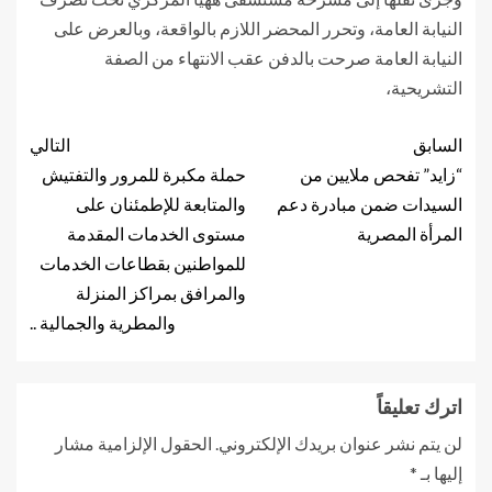
النيابة العامة، وتحرر المحضر اللازم بالواقعة، وبالعرض على
النيابة العامة صرحت بالدفن عقب الانتهاء من الصفة
التشريحية،
السابق
التالي
“زايد” تفحص ملايين من
حملة مكبرة للمرور والتفتيش
السيدات ضمن مبادرة دعم
والمتابعة للإطمئنان على
المرأة المصرية
مستوى الخدمات المقدمة
للمواطنين بقطاعات الخدمات
والمرافق بمراكز المنزلة
والمطرية والجمالية ..
اترك تعليقاً
لن يتم نشر عنوان بريدك الإلكتروني.
الحقول الإلزامية مشار
إليها بـ
*