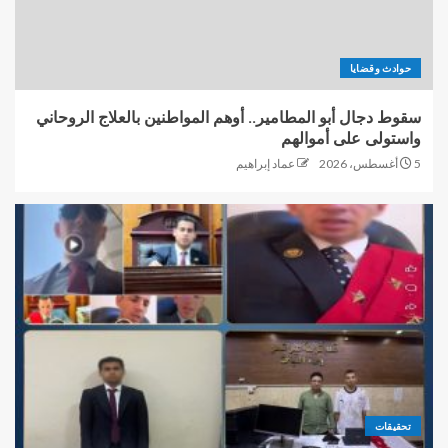
حوادث وقضايا
سقوط دجال أبو المطامير.. أوهم المواطنين بالعلاج الروحاني
واستولى على أموالهم
5 أغسطس، 2026
عماد إبراهيم
تحقيقات