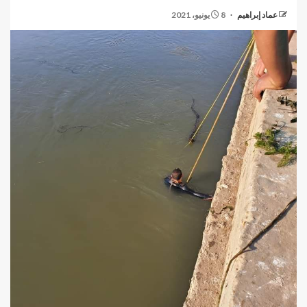
عماد إبراهيم
8 يونيو، 2021