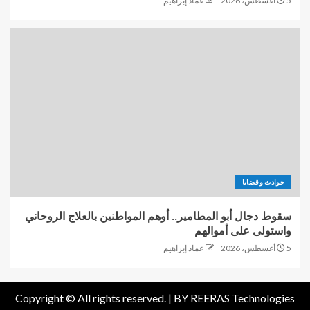
5 أغسطس، 2026
عماد إبراهيم
حوادث وقضايا
سقوط دجال أبو المطامير.. أوهم المواطنين بالعلاج الروحاني
واستولى على أموالهم
5 أغسطس، 2026
عماد إبراهيم
Copyright © All rights reserved. |
BY REERAS Technologies