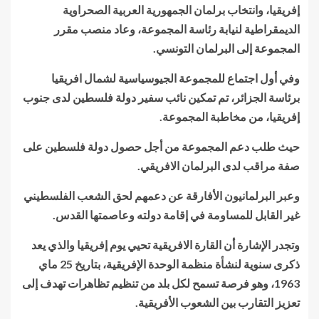
إفريقيا، وانتخاب برلمان الجمهورية العربية الصحراوية
الديمقراطية لنيابة رئاسة المجموعة، وعاد منصب مقرر
المجموعة إلى البرلمان التونسي.
وفي أول اجتماع للمجموعة الجيوسياسية لشمال افريقيا
برئاسة الجزائر، تم تمكين نائب سفير دولة فلسطين لدى جنوب
إفريقيا، من مخاطبة المجموعة.
حيث طلب دعم المجموعة من أجل حصول دولة فلسطين على
صفة مراقب لدى البرلمان الافريقي.
وعبر البرلمانيون الأفارقة عن دعمهم لحق الشعب الفلسطيني
غير القابل للمساومة في إقامة دولته وعاصمتها القدس.
وتجدر الإشارة أن القارة الافريقية تحيي يوم إفريقيا والذي يعد
ذكرى سنوية لنشأة منظمة الوحدة الإفريقية، بتاريخ 25 ماي
1963، وهو فرصة تسمح لكل بلد من تنظيم تظاهرات تهدف إلى
تعزيز التقارب بين الشعوب الأفريقية.