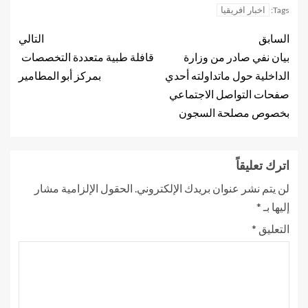
اخبار افريقيا
Tags:
السابق
التالي
بيان نفي صادر من وزارة
قافلة طبية متعددة التخصصات
الداخلية حول ماتداولته أحدي
بمركز أبو المطامير
صفحات التواصل الاجتماعي
بخصوص مصلحة السجون
اترك تعليقاً
لن يتم نشر عنوان بريدك الإلكتروني.
الحقول الإلزامية مشار
إليها بـ
*
التعليق
*