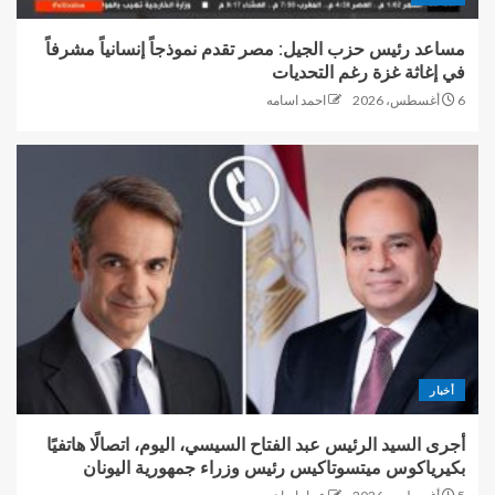
مساعد رئيس حزب الجيل: مصر تقدم نموذجاً إنسانياً مشرفاً
في إغاثة غزة رغم التحديات
6 أغسطس، 2026
احمد اسامه
أخبار
أجرى السيد الرئيس عبد الفتاح السيسي، اليوم، اتصالًا هاتفيًا
بكيرياكوس ميتسوتاكيس رئيس وزراء جمهورية اليونان