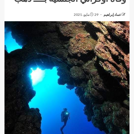
عماد إبراهيم
29 مايو، 2021