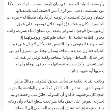
وأوضحت النيابة العامة – في بيان اليوم السبت – انها تلقت بلاغًا
من مستشفى دهب المركزي أمس الجمعة يُفيد باستقبالها
جثمان أوكرانيِّ الجنسية إثر توفيه غرقًا، وأن صديقًا له – من ذات
الجنسية – كان برفقته قرَّرَ أنهما خلال غوصهما على عمق
أربعين مترًا فُوجئ بالمتوفى يصعد إلى سطح الماء بسرعة زائدة
فحاول إيقافه خشيةً على حياته فلم يُفلح، وبوصولهما إلى
السطح نزع المتوفى جهاز التنفس عنه وكان لا يزال على قيد
الحياة، فحاول صديقه إسعافه وتمكن وغطاس مصري آخر من
إخراجه إلى الشاطئ وتوليا إسعافه ولكنه تُوفي إثر نقله إلى
المستشفى، وأكدَّ صديقه عدم اتهامه أحد في الوفاة وأنها لا
يعتريها أية شبهة جنائية.
وكانت النيابة العامة قد سألت صديقَ المتوفى ومالكَ مركز
الغوص الذي استخدم سالفا الذكر مُعدّاته يوم الواقعة، والمدربَ
الذي كان برفقتهما فأكدوا أن المتوفى حائزٌ على رخصة دولية
تُجيز له الغوص على عمق مائة مترٍ تحت سطح الماء، وأن وفاته
جاءت نتيجة إعيائه الشديد إثر صعوده المفاجئ إلى السطح،