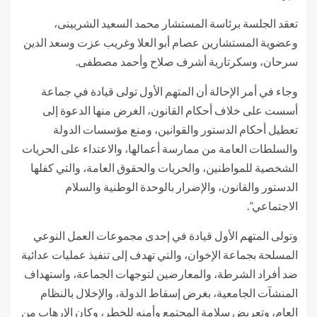
تعقد الجلسة برئاسة المستشار محمد السعيد الشربينى،
وعضوية المستشارين عصام أبو العلا وغريب عزت وسعد الدين
سرحان، وسكرتارية أشرف صلاح وأحمد مصطفى.
وجاء في أمر الإحالة أن المتهم الأول تولى قيادة في جماعة
أسست على خلاف أحكام القانون، الغرض منها الدعوة إلى
تعطيل أحكام الدستور والقوانين، ومنع مؤسسات الدولة
والسلطات العامة من ممارسة أعمالها، والاعتداء على الحريات
الشخصية للمواطنين، والحريات والحقوق العامة، والتي كفلها
الدستور والقانون، والإضرار بالوحدة الوطنية والسلام
الاجتماعي”.
وتولى المتهم الأول قيادة في إحدى مجموعات العمل النوعي
المسلحة بجماعة الإخوان، والتي تهدف إلى تنفيذ عمليات عدائية
ضد أفراد الشرطة، والمعارضين لتوجهات الجماعة، واستهداف
المنشآت الجامعية، بغرض إسقاط الدولة، والإخلال بالنظام
العام، وتعريض سلامة المجتمع وأمنه للخطر، وكان الإرهاب من