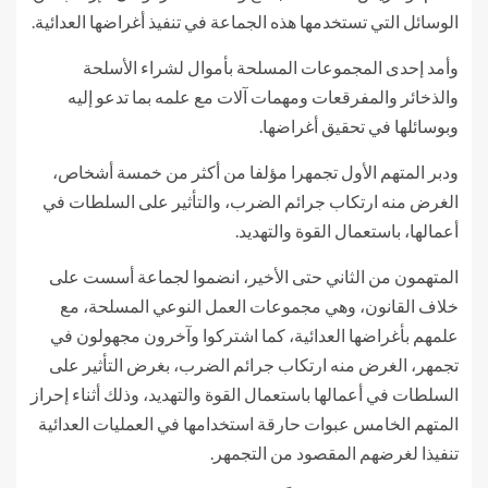
الوسائل التي تستخدمها هذه الجماعة في تنفيذ أغراضها العدائية.
وأمد إحدى المجموعات المسلحة بأموال لشراء الأسلحة
والذخائر والمفرقعات ومهمات آلات مع علمه بما تدعو إليه
وبوسائلها في تحقيق أغراضها.
ودبر المتهم الأول تجمهرا مؤلفا من أكثر من خمسة أشخاص،
الغرض منه ارتكاب جرائم الضرب، والتأثير على السلطات في
أعمالها، باستعمال القوة والتهديد.
المتهمون من الثاني حتى الأخير، انضموا لجماعة أسست على
خلاف القانون، وهي مجموعات العمل النوعي المسلحة، مع
علمهم بأغراضها العدائية، كما اشتركوا وآخرون مجهولون في
تجمهر، الغرض منه ارتكاب جرائم الضرب، بغرض التأثير على
السلطات في أعمالها باستعمال القوة والتهديد، وذلك أثناء إحراز
المتهم الخامس عبوات حارقة استخدامها في العمليات العدائية
تنفيذا لغرضهم المقصود من التجمهر.