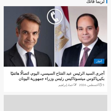
لربما فاتك
أخبار
أجرى السيد الرئيس عبد الفتاح السيسي، اليوم، اتصالًا هاتفيًا
بكيرياكوس ميتسوتاكيس رئيس وزراء جمهورية اليونان
5 أغسطس، 2026
عماد إبراهيم