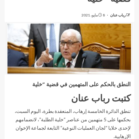
رباب عنان
8 مايو، 2021
النطق بالحكم على المتهمين في قضية “خلية
كتبت رباب عنان
تنطق الدائرة الخامسة إرهاب، المنعقدة بطرة، اليوم السبت،
بحكمها على 5 متهمين من عناصر “خلية الطلبة”، لانضمامهم
لإحدى خلايا “لجان العمليات النوعية” التابعة لجماعة الإخوان
الإرهابية.