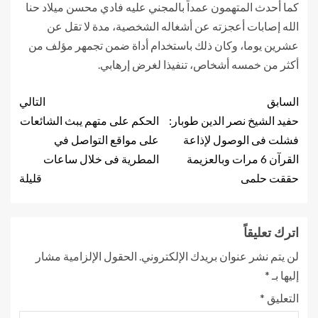
كما أحدث المتهمون عمداً بالمجني عليه فادي محسن ميلاد حنا
الله إصابات أعجزته عن أشغاله الشخصية، مدة لا تقل عن
عشرين يوما، وكان ذلك باستخدام أداة ضمن تجمهر مؤلف من
أكثر من خمسه أشخاص، تنفيذا لغرض إرهابي.
السابق
التالي
حفيد الشيخ نصر الدين طوبار:
الحكم على متهم يبث الشائعات
فشلت فى الوصول لإذاعة
على مواقع التواصل في
القرآن 6 مرات وبالعزيمة
المطرية فى خلال ساعات
حققت حلمى
قليلة
اترك تعليقاً
لن يتم نشر عنوان بريدك الإلكتروني.
الحقول الإلزامية مشار
إليها بـ
*
التعليق
*