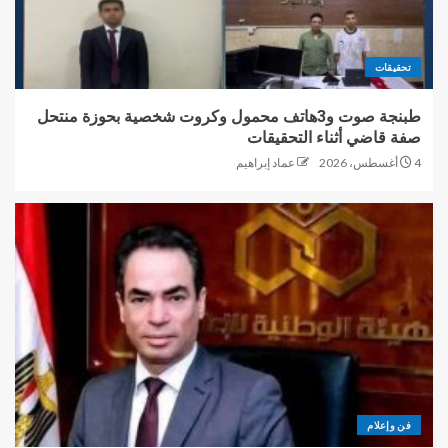
تحقيقات
طبنجة صوت و3هاتف محمول وكروت شخصية بحوزة منتحل
صفة قاضي أثناء التحقيقات
4 أغسطس، 2026
عماد إبراهيم
فن وإعلام