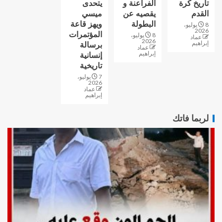
تاريخ كرة
الفراعنة و
يتحدى
القدم
يقصيه عن
ميسي
البطولة
ويهز قاعة
8 يوليو،
2026
المؤتمرات
8 يوليو،
عماد
2026
إبراهيم
برسالة
عماد
إبراهيم
إنسانية
تاريخية
7 يوليو،
2026
عماد
إبراهيم
لربما فاتك