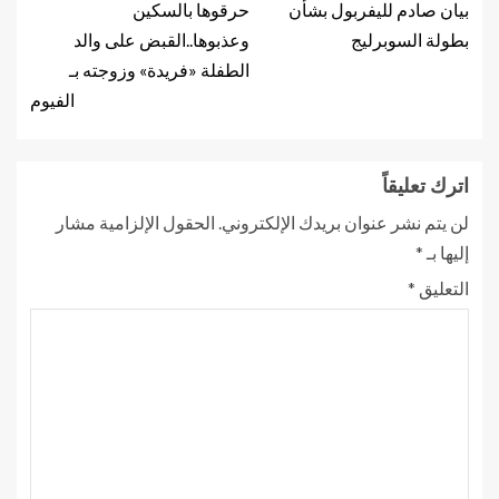
بيان صادم لليفربول بشأن
حرقوها بالسكين
بطولة السوبرليج
وعذبوها..القبض على والد
الطفلة «فريدة» وزوجته بـ
الفيوم
اترك تعليقاً
لن يتم نشر عنوان بريدك الإلكتروني.
الحقول الإلزامية مشار
إليها بـ
*
التعليق
*