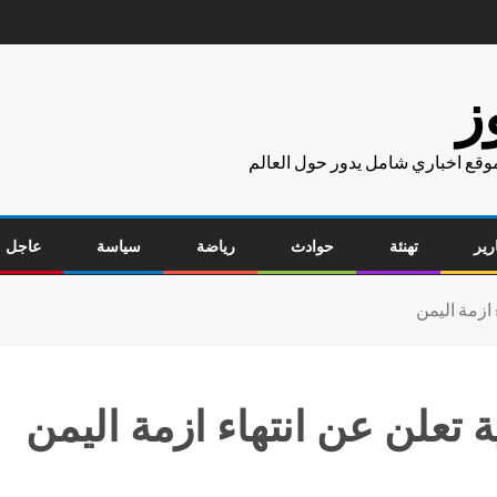
ز
موقع اخباري شامل يدور حول العالم
رير
تهنئة
حوادث
رياضة
سياسة
عاجل
 ازمة اليمن
 تعلن عن انتهاء ازمة اليمن