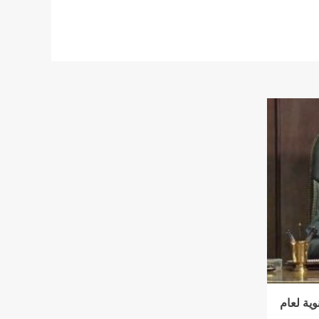
وية لعام