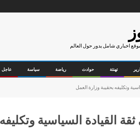
ز
موقع اخباري شامل يدور حول العالم
رير
تهنئة
حوادث
رياضة
سياسة
عاجل
اسية وتكليفه بحقيبة وزارة العمل
قة القيادة السياسية وتكليفه 