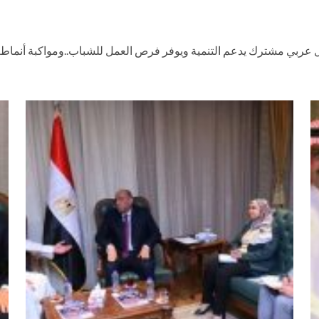
ل عربي مشترك يدعم التنمية ويوفر فرص العمل للشباب..ومواكبة أنماط 