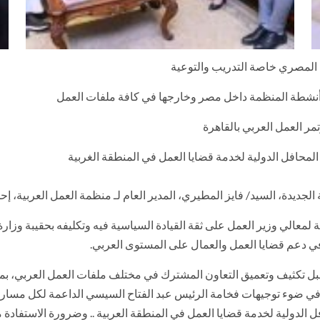
المصري خاصة التدريب والتوعية
مة أنشطة المنظمة داخل مصر وخارجها في كافة ملفات العمل
مر العمل العربي بالقاهرة
لمحافل الدولية لخدمة قضايا العمل في المنطقة الغربية
الجديدة، السيد/ فايز المطيري، المدير العام لـ منظمة العمل العربية، إ
ئة لمعالي وزير العمل على ثقة القيادة السياسية فيه وتكليفه بحقيبة وزارة 
في دعم قضايا العمل والعمال على المستوى العربي.
 لسبل تكثيف وتعميق التعاون المشترك في مختلف ملفات العمل العربي، بما
ي، في ضوء توجيهات فخامة الرئيس عبد الفتاح السيسي الداعمة لكل مسا
لمحافل الدولية لخدمة قضايا العمل في المنطقة العربية .. وضرورة الاست