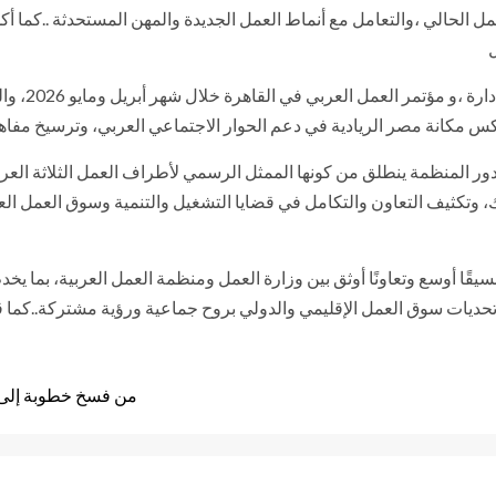
مل الحالي ،والتعامل مع أنماط العمل الجديدة والمهن المستحدثة ..كما أك
كما تطرق ال
س مكانة مصر الريادية في دعم الحوار الاجتماعي العربي، وترسيخ مفاهي
 دور المنظمة ينطلق من كونها الممثل الرسمي لأطراف العمل الثلاثة العر
وتكثيف التعاون والتكامل في قضايا التشغيل والتنمية وسوق العمل العر
سيقًا أوسع وتعاونًا أوثق بين وزارة العمل ومنظمة العمل العربية، بما ي
ديات سوق العمل الإقليمي والدولي بروح جماعية ورؤية مشتركة..كما قام 
من فسخ خطوبة إلى اع