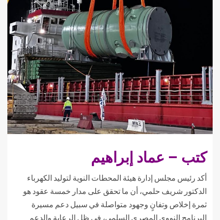
كتب – عماد إبراهيم
أكد رئيس مجلس إدارة هيئة المحطات النوية لتوليد الكهرباء
الدكتور شريف حلمي، أن ما تحقق على مدار خمسة عقود هو
ثمرة إخلاص وتفانٍ وجهود متواصلة في سبيل دعم مسيرة
البرنامج النووي المصري السلمي، في ظل الرعاية والدعم