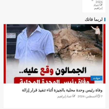
2026
عماد
إبراهيم
لربما فاتك
حوادث
وفاة رئيس وحدة محلية بالجيزة أثناء تنفيذ قرار إزالة
7 أغسطس، 2026
عماد إبراهيم