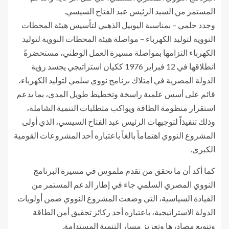
المستمر من السيد الرئيس عبد الفتاح السيسي.
وجدد حلمي – بمناسبة اليوبيل الذهبي لتأسيس هيئة المحطات
النووية لتوليد الكهرباء – مواصلة هيئة المحطات النووية لتوليد
الكهرباء التزامها بمواصلة مسيرة العمل الوطني، مستحضرةً
انطلاقها في 12 فبراير 1976 ككيان استراتيجي يجسد رؤية
الدولة المصرية في امتلاك برنامج نووي سلمي لتوليد الكهرباء،
قائم على أسس علمية راسخة وتخطيط طويل المدى، بما يدعم
استقرار منظومة الطاقة ويواكب متطلبات التنمية الشاملة،
وذلك تنفيذاً لتوجيهات الرئيس عبد الفتاح السيسي، الذي أولى
المشروع النووي اهتماماً بالغاً باعتباره أحد المشروعات القومية
الكبرى.
كما أكد أن ما تحقق من تقدم ملموس في مسيرة البرنامج
النووي المصري السلمي جاء في إطار الدعم المستمر من
القيادة السياسية، التي وضعت المشروع النووي ضمن أولويات
الدولة الاستراتيجية، باعتباره أحد ركائز تحقيق أمن الطاقة
وتنويع مصادرها وتعزيز مسار التنمية المستدامة.