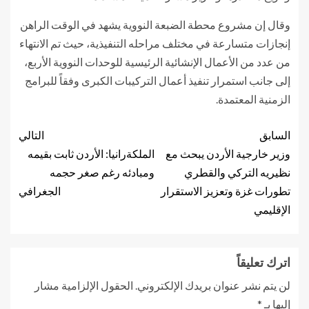
وقال إن مشروع محطة الضبعة النووية يشهد في الوقت الراهن
إنجازات متسارعة في مختلف مراحله التنفيذية، حيث تم الانتهاء
من عدد من الأعمال الإنشائية الرئيسية للوحدات النووية الأربع،
إلى جانب استمرار تنفيذ أعمال التركيبات الكبرى وفقاً للبرامج
الزمنية المعتمدة.
السابق
التالي
وزير خارجية الأردن يبحث مع
الملكةرانيا: الأردن ثابت بقيمه
نظيريه التركي والقطري
ومبادئه رغم صغر حجمه
تطورات غزة وتعزيز الاستقرار
الجغرافي
الإقليمي
اترك تعليقاً
لن يتم نشر عنوان بريدك الإلكتروني.
الحقول الإلزامية مشار
إليها بـ
*