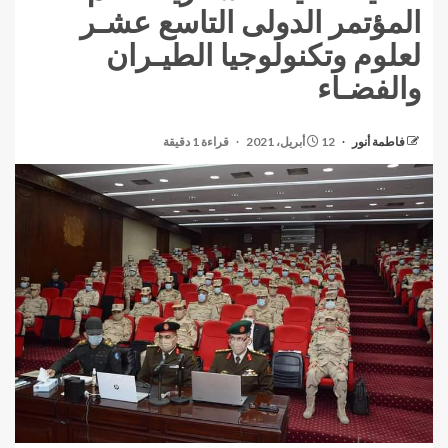
المؤتمر الدولى التاسع عشـر
لعلوم وتكنولوجيا الطيـران
والفضـاء
فاطمة أنور
12 أبريل، 2021
قراءة 1 دقيقة