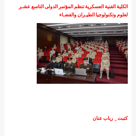
الكلية الفنية العسكرية تنظم المؤتمر الدولى التاسع عشـر
لعلوم وتكنولوجيا الطيـران والفضـاء
كتبت _ رباب عنان