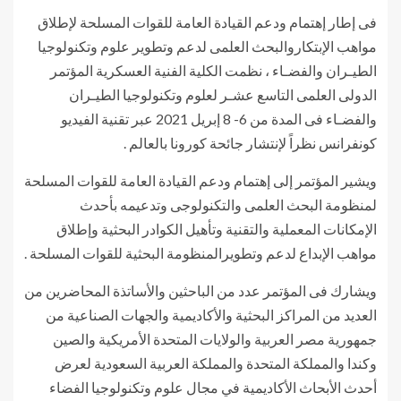
فى إطار إهتمام ودعم القيادة العامة للقوات المسلحة لإطلاق
مواهب الإبتكاروالبحث العلمى لدعم وتطوير علوم وتكنولوجيا
الطيـران والفضـاء ، نظمت الكلية الفنية العسكرية المؤتمر
الدولى العلمى التاسع عشـر لعلوم وتكنولوجيا الطيـران
والفضـاء فى المدة من 6- 8 إبريل 2021 عبر تقنية الفيديو
كونفرانس نظراً لإنتشار جائحة كورونا بالعالم .
ويشير المؤتمر إلى إهتمام ودعم القيادة العامة للقوات المسلحة
لمنظومة البحث العلمى والتكنولوجى وتدعيمه بأحدث
الإمكانات المعملية والتقنية وتأهيل الكوادر البحثية وإطلاق
مواهب الإبداع لدعم وتطويرالمنظومة البحثية للقوات المسلحة .
ويشارك فى المؤتمر عدد من الباحثين والأساتذة المحاضرين من
العديد من المراكز البحثية والأكاديمية والجهات الصناعية من
جمهورية مصر العربية والولايات المتحدة الأمريكية والصين
وكندا والمملكة المتحدة والمملكة العربية السعودية لعرض
أحدث الأبحاث الأكاديمية في مجال علوم وتكنولوجيا الفضاء