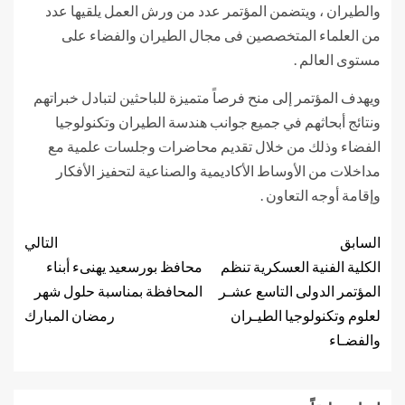
والطيران ، ويتضمن المؤتمر عدد من ورش العمل يلقيها عدد
من العلماء المتخصصين فى مجال الطيران والفضاء على
مستوى العالم .
ويهدف المؤتمر إلى منح فرصاً متميزة للباحثين لتبادل خبراتهم
ونتائج أبحاثهم في جميع جوانب هندسة الطيران وتكنولوجيا
الفضاء وذلك من خلال تقديم محاضرات وجلسات علمية مع
مداخلات من الأوساط الأكاديمية والصناعية لتحفيز الأفكار
وإقامة أوجه التعاون .
السابق
التالي
الكلية الفنية العسكرية تنظم
محافظ بورسعيد يهنىء أبناء
المؤتمر الدولى التاسع عشـر
المحافظة بمناسبة حلول شهر
لعلوم وتكنولوجيا الطيـران
رمضان المبارك
والفضـاء