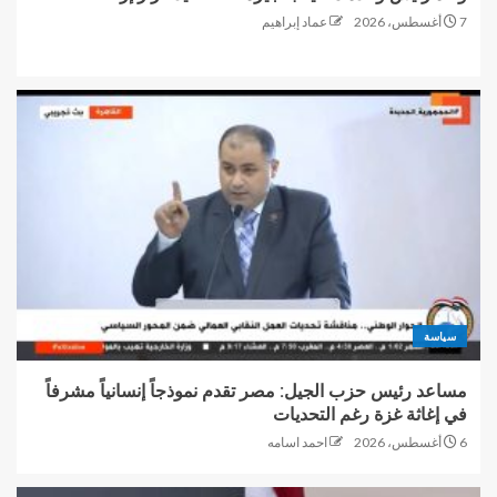
7 أغسطس، 2026
عماد إبراهيم
سياسة
مساعد رئيس حزب الجيل: مصر تقدم نموذجاً إنسانياً مشرفاً
في إغاثة غزة رغم التحديات
6 أغسطس، 2026
احمد اسامه