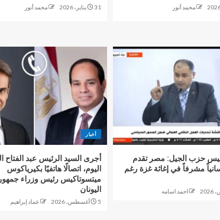
محمد أنور
31 يناير، 2026
محمد أنور
أخبار
يس حزب الجيل: مصر تقدم
أجرى السيد الرئيس عبد الفتاح 
سانياً مشرفاً في إغاثة غزة رغم
اليوم، اتصالًا هاتفيًا بكيرياكوس
ميتسوتاكيس رئيس وزراء جمهور
اليونان
احمد اسامه
5 أغسطس، 2026
عماد إبراهيم