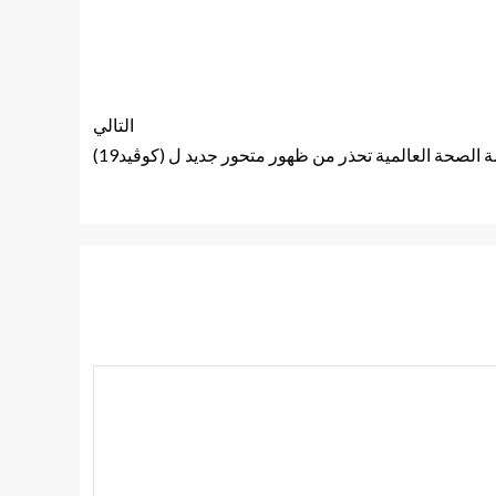
التالي
الصحة العالمية تحذر من ظهور متحور جديد ل (كوڤيد19)