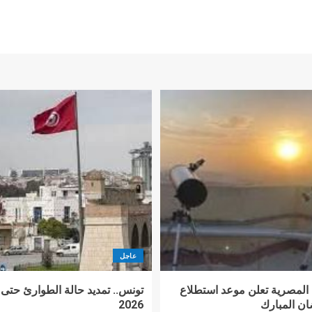
عاجل
اء المصرية تعلن موعد استطلاع
تونس.. تمديد حالة الطوارئ حتى ن
ن المبارك
2026