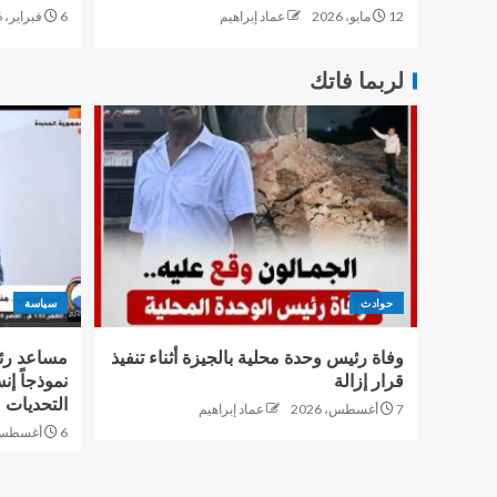
12 مايو، 2026
عماد إبراهيم
6 فبراير، 2026
لربما فاتك
حوادث
سياسة
وفاة رئيس وحدة محلية بالجيزة أثناء تنفيذ
مساعد رئ
قرار إزالة
نموذجاً إن
التحديات
7 أغسطس، 2026
عماد إبراهيم
6 أغسطس، 2026