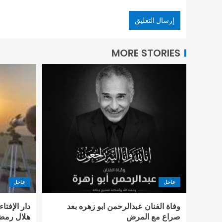
MORE STORIES
عاجل
عاجل
وفاة الفنان عبدالرحمن ابو زهره بعد
دار الإفت
صراع مع المرض
هلال رمضا