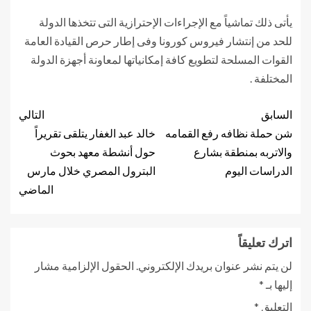
يأتى ذلك تماشياً مع الإجراءات الإحترازية التى تتخذها الدولة
للحد من إنتشار فيروس كورونا وفى إطار حرص القيادة العامة
القوات المسلحة لتطويع كافة إمكانياتها لمعاونة أجهزة الدولة
المختلفة .
السابق
التالي
شن حملة نظافه رفع القمامه
خالد عبد الغفار يتلقى تقريراً
والاتربه بمنطقة بشارع
حول أنشطة معهد بحوث
الدراسات اليوم
البترول المصري خلال مارس
الماضي
اترك تعليقاً
لن يتم نشر عنوان بريدك الإلكتروني.
الحقول الإلزامية مشار
إليها بـ
*
التعليق
*