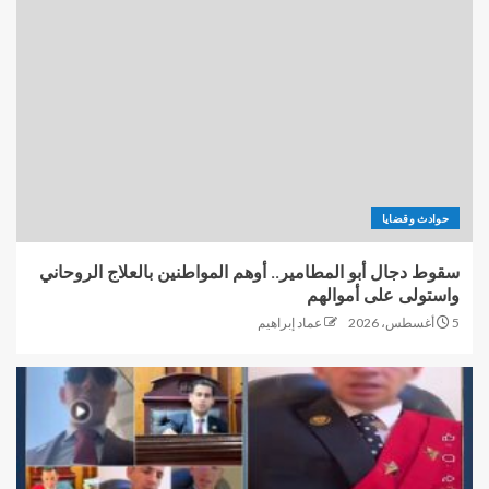
حوادث وقضايا
سقوط دجال أبو المطامير.. أوهم المواطنين بالعلاج الروحاني
واستولى على أموالهم
5 أغسطس، 2026
عماد إبراهيم