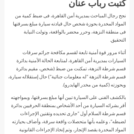
كتبت رباب عنان
نجح رجال المباحث بمديرية أمن القاهرة، فى ضبط كمية من
المواد المخدرة بحوزة شخص حال قيادته سيارة مبلغ بسرقتها
فى منطقة النزهة، وحرر محضر بالواقعة، وتولت النيابة
التحقيق.
أثناء مرور قوة أمنية تابعة لقسم مكافحة جرائم سرقات
السيارات بمديرية أمن القاهرة، لمتابعة الحالة الأمنية بدائرة
قسم شرطة النزهة، تمكنت من ضبط (شخص، مقيم بدائرة
قسم شرطة النزهة “له معلومات جنائية”) حال إستقلاله سيارة،
وبحوزته (كمية من مخدر الهايدرو).
بالكشف الفنى على السيارة تبين أنها مبلغ بسرقتها، وبمواجهته
أقر بشرائه السيارة من أحد الأشخاص بمنطقة الحرفيين بدائرة
قسم شرطة السلام أول “جارى تحديده وتقنين الإجراءات
لضبطه”، وعلمه بأنها متحصلات واقعة سرقة، وأضاف بحيازته
المواد المخدرة بقصد الإتجار، وتم إتخاذ الإجراءات القانونية