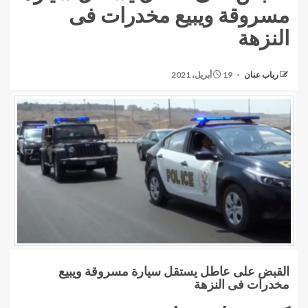
مسروقة ويبيع مخدرات فى
النزهة
رباب عنان
19 أبريل، 2021
القبض على عاطل يستقل سيارة مسروقة ويبيع
مخدرات فى النزهة