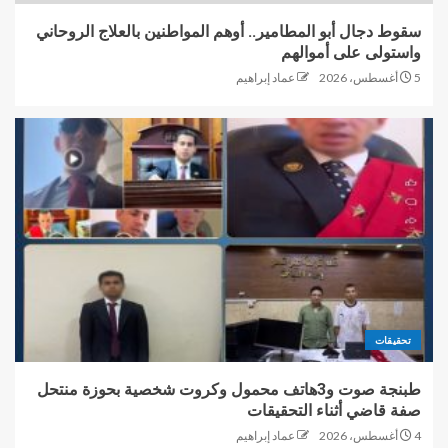
سقوط دجال أبو المطامير.. أوهم المواطنين بالعلاج الروحاني
واستولى على أموالهم
5 أغسطس، 2026
عماد إبراهيم
تحقيقات
طبنجة صوت و3هاتف محمول وكروت شخصية بحوزة منتحل
صفة قاضي أثناء التحقيقات
4 أغسطس، 2026
عماد إبراهيم