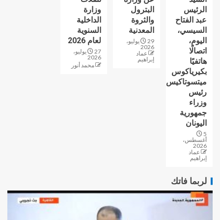
الرئيس
البترول
وزارة
عبد الفتاح
والثروة
الداخلية
السيسي،
المعدنية
السنوية
اليوم،
لعام 2026
29 يوليو،
2026
اتصالًا
27 يوليو،
عماد
2026
إبراهيم
هاتفيًا
محمد أنور
بكيرياكوس
ميتسوتاكيس
رئيس
وزراء
جمهورية
اليونان
5
أغسطس،
2026
عماد
إبراهيم
لربما فاتك