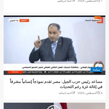
7 أغسطس، 2026
عماد إبراهيم
سياسة
مساعد رئيس حزب الجيل: مصر تقدم نموذجاً إنسانياً مشرفاً
في إغاثة غزة رغم التحديات
6 أغسطس، 2026
احمد اسامه