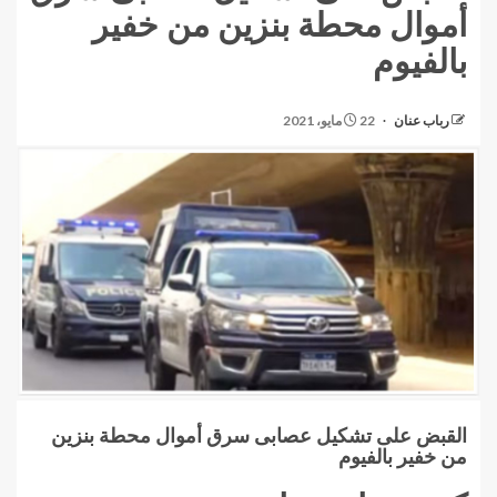
أموال محطة بنزين من خفير
بالفيوم
رباب عنان
22 مايو، 2021
القبض على تشكيل عصابى سرق أموال محطة بنزين
من خفير بالفيوم